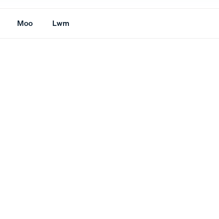
Moo
Lwm