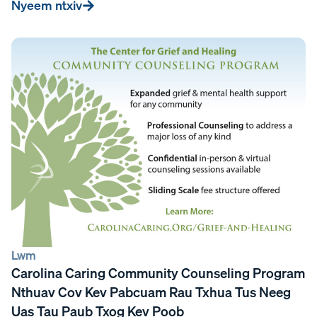
Nyeem ntxiv
Lwm
Carolina Caring Community Counseling Program
Nthuav Cov Kev Pabcuam Rau Txhua Tus Neeg
Uas Tau Paub Txog Kev Poob