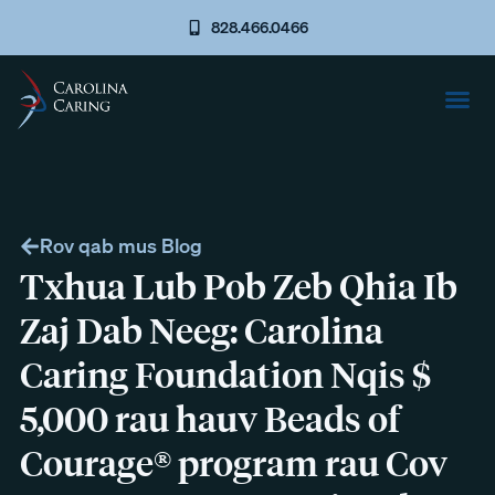
828.466.0466
Rov qab mus Blog
Txhua Lub Pob Zeb Qhia Ib
Zaj Dab Neeg: Carolina
Caring Foundation Nqis $
5,000 rau hauv Beads of
Courage® program rau Cov