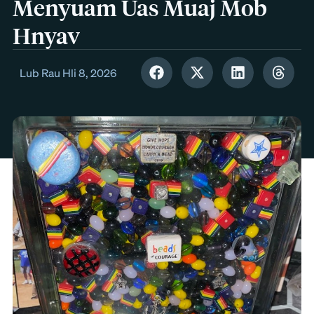
Menyuam Uas Muaj Mob
Hnyav
Lub Rau Hli 8, 2026