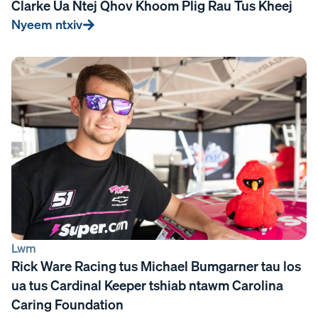
Clarke Ua Ntej Qhov Khoom Plig Rau Tus Kheej
Nyeem ntxiv
Lwm
Rick Ware Racing tus Michael Bumgarner tau los
ua tus Cardinal Keeper tshiab ntawm Carolina
Caring Foundation