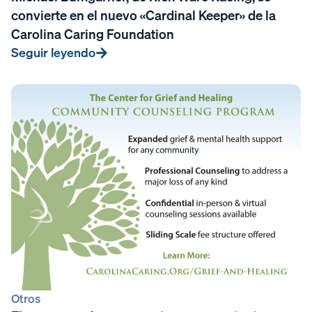
convierte en el nuevo «Cardinal Keeper» de la
Carolina Caring Foundation
Seguir leyendo
Otros