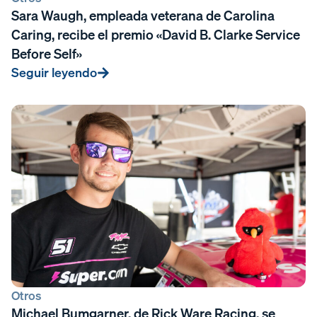
Sara Waugh, empleada veterana de Carolina
Caring, recibe el premio «David B. Clarke Service
Before Self»
Seguir leyendo
Otros
Michael Bumgarner, de Rick Ware Racing, se