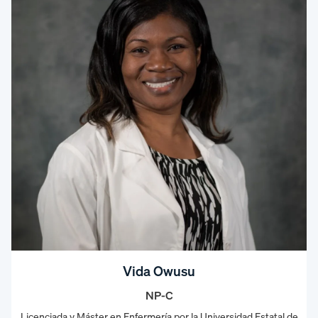
Vida Owusu
NP-C
Licenciada y Máster en Enfermería por la Universidad Estatal de