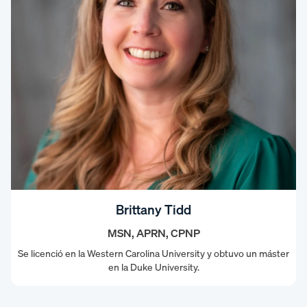
Brittany Tidd
MSN, APRN, CPNP
Se licenció en la Western Carolina University y obtuvo un máster
en la Duke University.