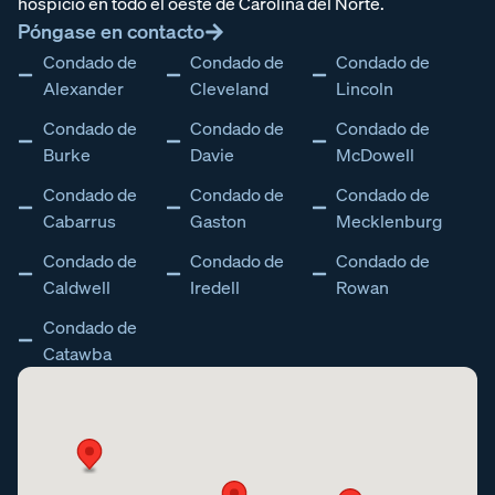
hospicio en todo el oeste de Carolina del Norte
.
Póngase en contacto
Condado de
Condado de
Condado de
Alexander
Cleveland
Lincoln
Condado de
Condado de
Condado de
Burke
Davie
McDowell
Condado de
Condado de
Condado de
Cabarrus
Gaston
Mecklenburg
Condado de
Condado de
Condado de
Caldwell
Iredell
Rowan
Condado de
Catawba