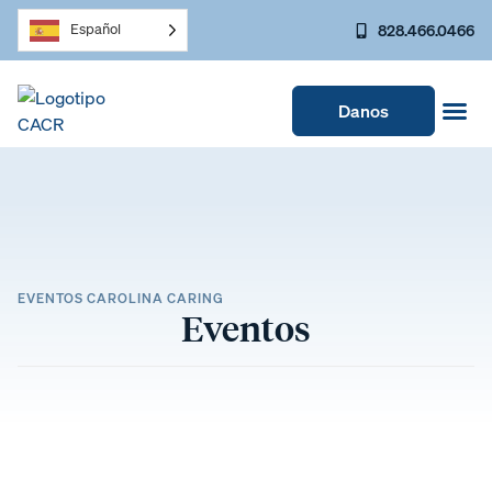
828.466.0466
Español
Danos
EVENTOS CAROLINA CARING
Eventos