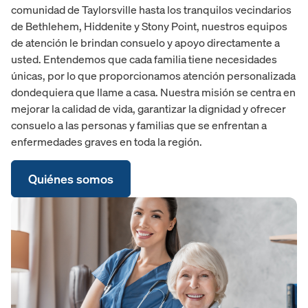
comunidad de Taylorsville hasta los tranquilos vecindarios
de Bethlehem, Hiddenite y Stony Point, nuestros equipos
de atención le brindan consuelo y apoyo directamente a
usted. Entendemos que cada familia tiene necesidades
únicas, por lo que proporcionamos atención personalizada
dondequiera que llame a casa. Nuestra misión se centra en
mejorar la calidad de vida, garantizar la dignidad y ofrecer
consuelo a las personas y familias que se enfrentan a
enfermedades graves en toda la región.
Quiénes somos