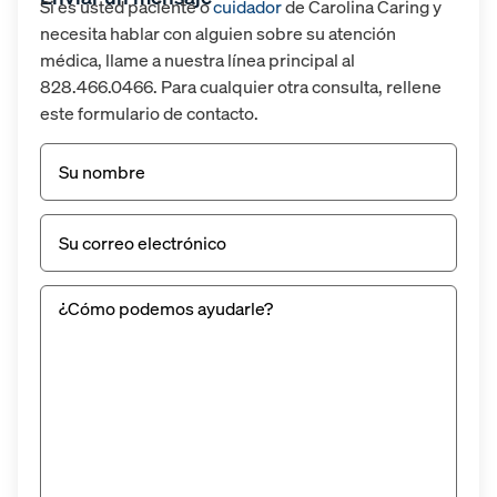
Si es usted paciente o
cuidador
de Carolina Caring y
necesita hablar con alguien sobre su atención
médica, llame a nuestra línea principal al
828.466.0466. Para cualquier otra consulta, rellene
este formulario de contacto.
Nombre
(Obligatorio)
Correo
electrónico
(Obligatorio)
Sin
título
(Obligatorio)