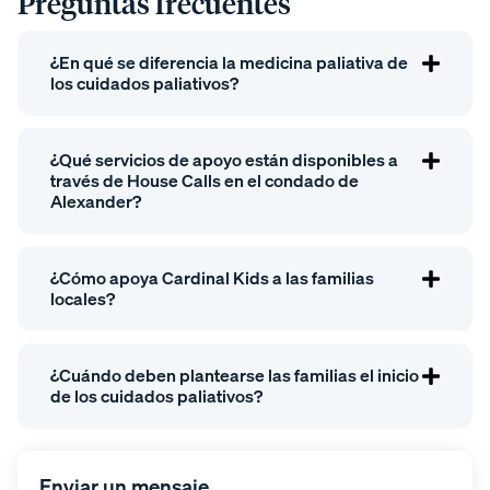
Preguntas frecuentes
¿En qué se diferencia la medicina paliativa de
los cuidados paliativos?
¿Qué servicios de apoyo están disponibles a
través de House Calls en el condado de
Alexander?
¿Cómo apoya Cardinal Kids a las familias
locales?
¿Cuándo deben plantearse las familias el inicio
de los cuidados paliativos?
Enviar un mensaje