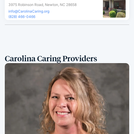
3975 Robinson Road, Newton, NC 28658
info@CarolinaCaring.org
(828) 466-0466
Carolina Caring Providers