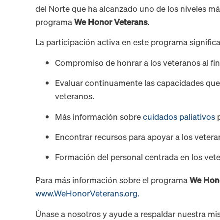
del Norte que ha alcanzado uno de los niveles más
programa
We Honor Veterans
.
La participación activa en este programa significa
Compromiso de honrar a los veteranos al fina
Evaluar continuamente las capacidades que 
veteranos.
Más información sobre
cuidados paliativos
p
Encontrar recursos para apoyar a los veterano
Formación del personal centrada en los vet
Para más información sobre el programa
We Hon
www.WeHonorVeterans.org.
Únase a nosotros y ayude a respaldar nuestra mi