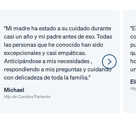
"Mi madre ha estado a su cuidado durante
"E
casi un año y mi padre antes de eso. Todas
co
las personas que he conocido han sido
pu
excepcionales y casi empáticas.
qu
Anticipándose a mis necesidades ,
ho
respondiendo a mis preguntas y cuidando
un
con delicadeza de toda la familia."
El
Hij
Michael
Hijo de Carolina Paciente