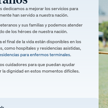
os dedicamos a mejorar los servicios para
mente han servido a nuestra nación.
veteranos y sus familias y podemos atender
do de los héroes de nuestra nación.
el final de la vida están disponibles en los
s, como hospitales y residencias asistidas,
esidencias para enfermos terminales
.
los cuidadores para que puedan ayudar
 la dignidad en estos momentos difíciles.
ok