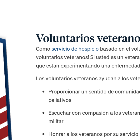
Voluntarios veteran
Como
servicio de hospicio
basado en el vol
voluntarios veteranos! Si usted es un veter
que están experimentando una enfermedad g
Los voluntarios veteranos ayudan a los vet
Proporcionar un sentido de comunidad
paliativos
Escuchar con compasión a los veterano
militar
Honrar a los veteranos por su servicio