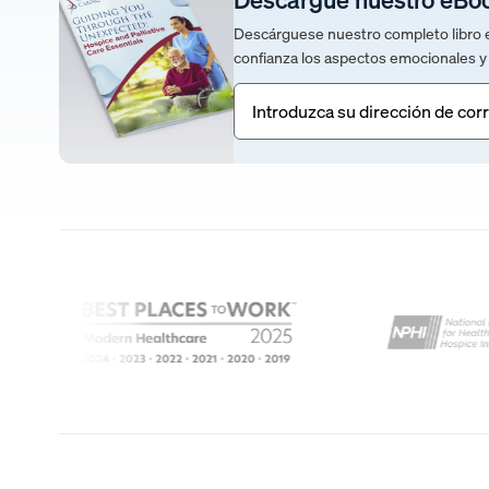
Descárguese nuestro completo libro el
confianza los aspectos emocionales y 
Correo
electrónico
(Obligatorio)