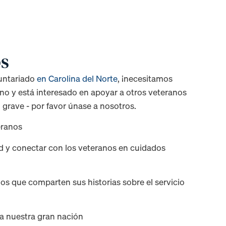
os
untariado
en Carolina del Norte
, ¡necesitamos
ano y está interesado en apoyar a otros veteranos
rave - por favor únase a nosotros.
eranos
 y conectar con los veteranos en cuidados
s que comparten sus historias sobre el servicio
 a nuestra gran nación