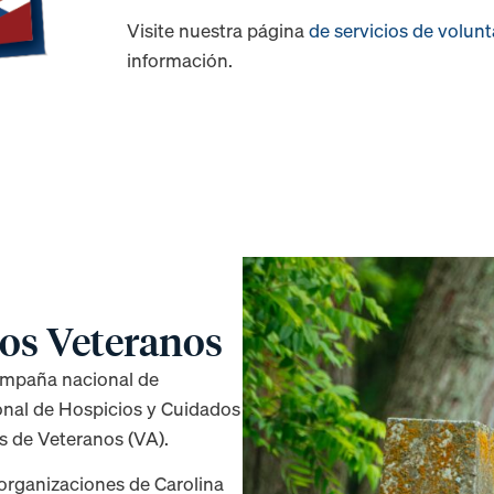
Visite nuestra página
de servicios de volun
información.
os Veteranos
mpaña nacional de
onal de Hospicios y Cuidados
s de Veteranos (VA).
organizaciones de Carolina