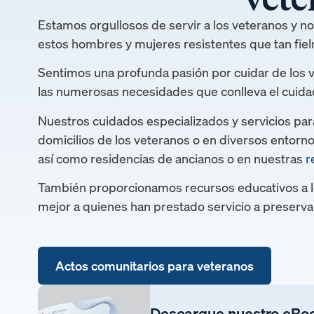
Estamos orgullosos de servir a los veteranos y n
estos hombres y mujeres resistentes que tan fiel
Sentimos una profunda pasión por cuidar de los 
las numerosas necesidades que conlleva el cuida
Nuestros cuidados especializados y servicios para 
domicilios de los veteranos o en diversos entorno
así como residencias de ancianos o en nuestras
r
También proporcionamos recursos educativos a 
mejor a quienes han prestado servicio a preservar
Actos comunitarios para veteranos
Descargue nuestro eBo