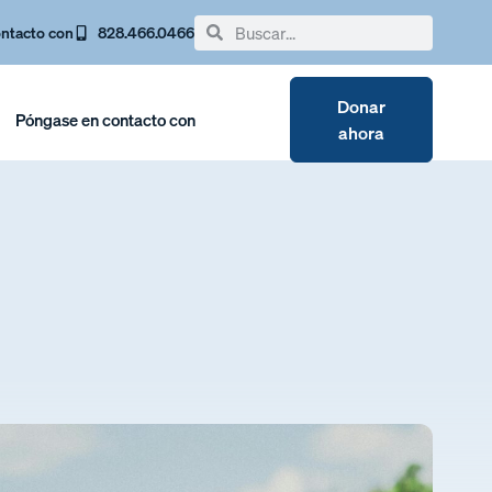
ntacto con
828.466.0466
Donar
Póngase en contacto con
ahora