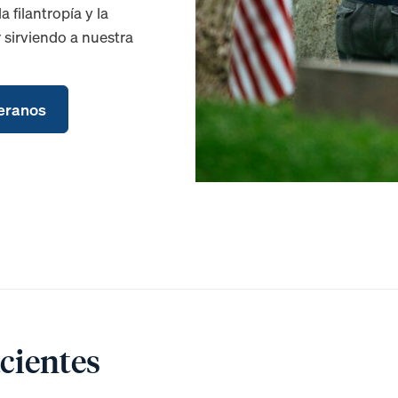
 filantropía y la
sirviendo a nuestra
teranos
cientes