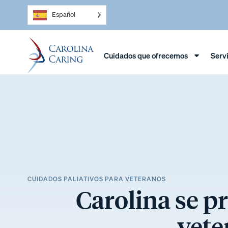
Español
Cuidados que ofrecemos
Serv
CUIDADOS PALIATIVOS PARA VETERANOS
Carolina se p
vete