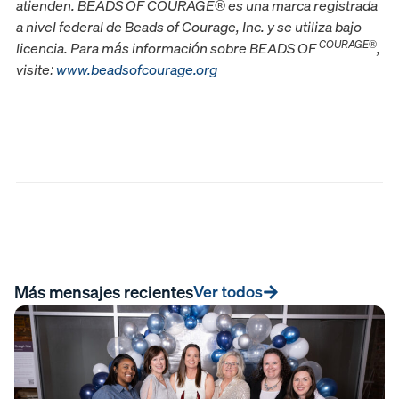
atienden. BEADS OF COURAGE® es una marca registrada
a nivel federal de Beads of Courage, Inc. y se utiliza bajo
COURAGE®
licencia. Para más información sobre BEADS OF
,
visite:
www.beadsofcourage.org
Más mensajes recientes
Ver todos