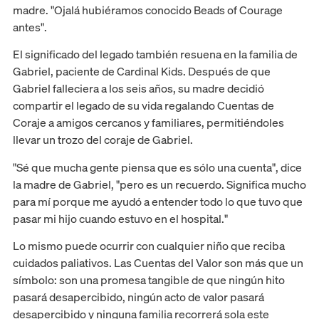
madre. "Ojalá hubiéramos conocido Beads of Courage
antes".
El significado del legado también resuena en la familia de
Gabriel, paciente de Cardinal Kids. Después de que
Gabriel falleciera a los seis años, su madre decidió
compartir el legado de su vida regalando Cuentas de
Coraje a amigos cercanos y familiares, permitiéndoles
llevar un trozo del coraje de Gabriel.
"Sé que mucha gente piensa que es sólo una cuenta", dice
la madre de Gabriel, "pero es un recuerdo. Significa mucho
para mí porque me ayudó a entender todo lo que tuvo que
pasar mi hijo cuando estuvo en el hospital."
Lo mismo puede ocurrir con cualquier niño que reciba
cuidados paliativos. Las Cuentas del Valor son más que un
símbolo: son una promesa tangible de que ningún hito
pasará desapercibido, ningún acto de valor pasará
desapercibido y ninguna familia recorrerá sola este