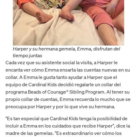
Harper y su hermana gemela, Emma, disfrutan del
tiempo juntas
Cada vez que su asistente social la visita, a Harper le
encanta ver cómo Emma ensarta las cuentas nuevas en su
collar. A Emma le gusta tanto ayudar a Harper que el
equipo de Cardinal Kids decidió regalarle un collar del
programa Beads of Courage® Sibling Program. Al tener su
propio collar de cuentas, Emma recuerda lo mucho que se
preocupa por Harper y por lo que vive su hermana.
"Es tan especial que Cardinal Kids tenga la posibilidad de
incluir a Emma en los cuidados que recibe Harper", dice la
madre de las gemelas. "Es extraordinario ver cómo los