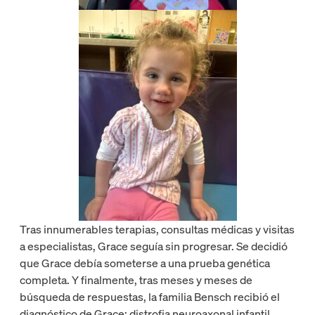
Tras innumerables terapias, consultas médicas y visitas
a especialistas, Grace seguía sin progresar. Se decidió
que Grace debía someterse a una prueba genética
completa. Y finalmente, tras meses y meses de
búsqueda de respuestas, la familia Bensch recibió el
diagnóstico de Grace: distrofia neuroaxonal infantil.