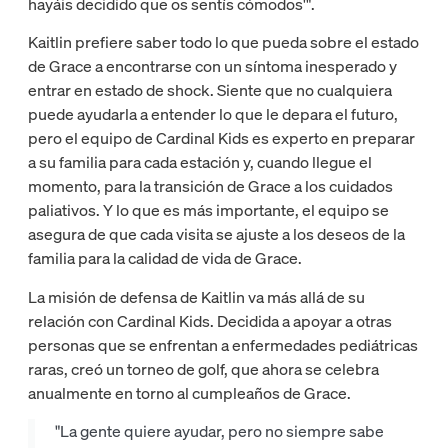
hayáis decidido que os sentís cómodos'".
Kaitlin prefiere saber todo lo que pueda sobre el estado
de Grace a encontrarse con un síntoma inesperado y
entrar en estado de shock. Siente que no cualquiera
puede ayudarla a entender lo que le depara el futuro,
pero el equipo de Cardinal Kids es experto en preparar
a su familia para cada estación y, cuando llegue el
momento, para la transición de Grace a los cuidados
paliativos. Y lo que es más importante, el equipo se
asegura de que cada visita se ajuste a los deseos de la
familia para la calidad de vida de Grace.
La misión de defensa de Kaitlin va más allá de su
relación con Cardinal Kids. Decidida a apoyar a otras
personas que se enfrentan a enfermedades pediátricas
raras, creó un torneo de golf, que ahora se celebra
anualmente en torno al cumpleaños de Grace.
"La gente quiere ayudar, pero no siempre sabe