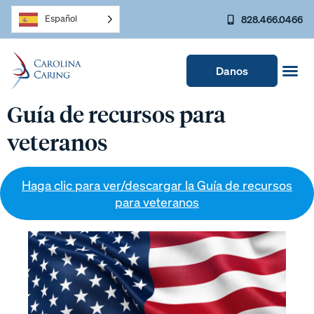
828.466.0466
Español
Danos
Guía de recursos para
veteranos
Haga clic para ver/descargar la Guía de recursos
para veteranos