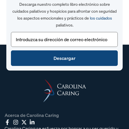
Descarga nuestro completo libro electrónico sobre
cuidados paliativos y hospicios para afrontar con seguridad
los aspectos emocionales y prácticos de
los cuidados
paliativos.
Correo
electrónico
(Obligatorio)
Acerca de Carolina Caring
Carolina Caring se esfuerza por honrar a su ser querido y