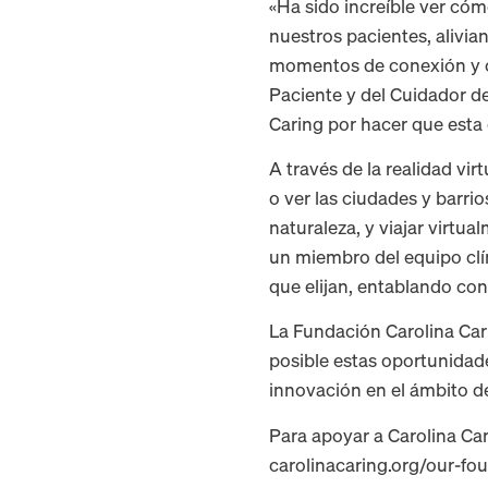
«Ha sido increíble ver cóm
nuestros pacientes, alivia
momentos de conexión y ca
Paciente y del Cuidador d
Caring por hacer que esta 
A través de la realidad vi
o ver las ciudades y barri
naturaleza, y viajar virtu
un miembro del equipo clíni
que elijan, entablando co
La Fundación Carolina Car
posible estas oportunidad
innovación en el ámbito de
Para apoyar a Carolina Car
carolinacaring.org/our-fo