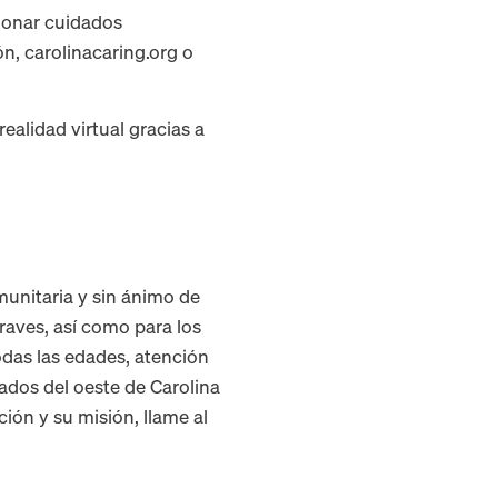
cionar cuidados
n, carolinacaring.org o
ealidad virtual gracias a
munitaria y sin ánimo de
raves, así como para los
odas las edades, atención
dados del oeste de Carolina
ión y su misión, llame al