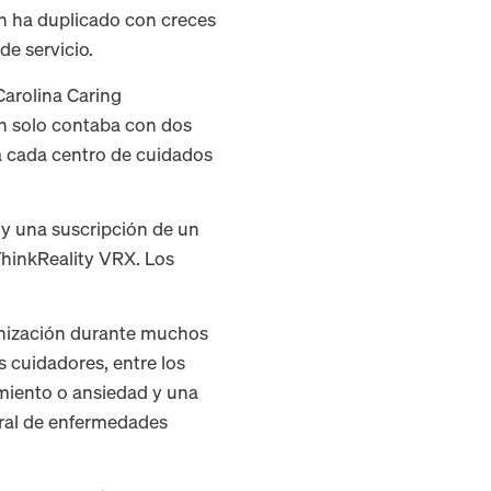
ón ha duplicado con creces
de servicio.
Carolina Caring
ón solo contaba con dos
a cada centro de cuidados
y una suscripción de un
ThinkReality VRX. Los
ganización durante muchos
s cuidadores, entre los
amiento o ansiedad y una
gral de enfermedades