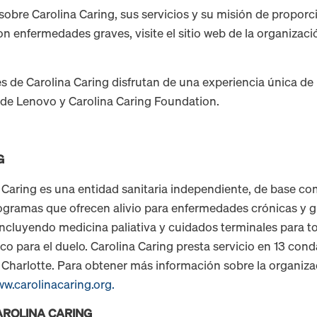
sobre Carolina Caring, sus servicios y su misión de propor
 enfermedades graves, visite el sitio web de la organizació
 de Carolina Caring disfrutan de una experiencia única de r
de Lenovo y Carolina Caring Foundation.
G
 Caring es una entidad sanitaria independiente, de base co
rogramas que ofrecen alivio para enfermedades crónicas y g
incluyendo medicina paliativa y cuidados terminales para t
co para el duelo. Carolina Caring presta servicio en 13 con
e Charlotte. Para obtener más información sobre la organizac
w.carolinacaring.org.
AROLINA CARING