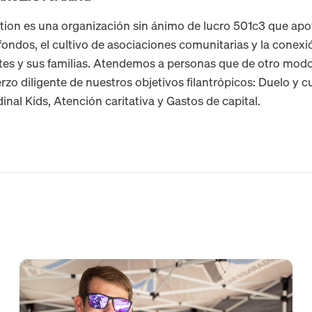
tion es una organización sin ánimo de lucro 501c3 que apo
ondos, el cultivo de asociaciones comunitarias y la conexi
tes y sus familias. Atendemos a personas que de otro modo
erzo diligente de nuestros objetivos filantrópicos: Duelo y c
inal Kids, Atención caritativa y Gastos de capital.