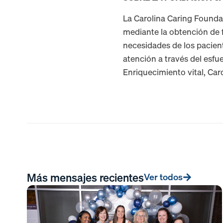
La Carolina Caring Founda
mediante la obtención de f
necesidades de los pacien
atención a través del esfu
Enriquecimiento vital, Card
Más mensajes recientes
Ver todos