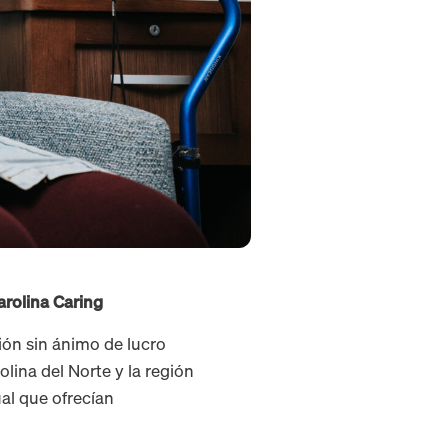
arolina Caring
ión sin ánimo de lucro
lina del Norte y la región
al que ofrecían