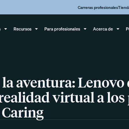
Carreras profesionales
Tiend
s
Recursos
Para profesionales
Acerca de
P
e la aventura: Lenovo
realidad virtual a los
 Caring