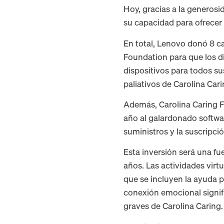
Hoy, gracias a la generos
su capacidad para ofrecer 
En total, Lenovo donó 8 ca
Foundation para que los di
dispositivos para todos s
paliativos de Carolina Cari
Además, Carolina Caring 
año al galardonado softwa
suministros y la suscripció
Esta inversión será una f
años. Las actividades virt
que se incluyen la ayuda p
conexión emocional signif
graves de Carolina Caring.