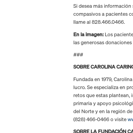
Si desea más información 
compasivos a pacientes con
llame al 828.466.0466.
En la imagen:
Los pacientes
las generosas donaciones 
###
SOBRE CAROLINA CARIN
Fundada en 1979, Carolina
lucro. Se especializa en p
retos que estas plantean, 
primaria y apoyo psicológi
del Norte y en la región d
(828) 466-0466 o visite
ww
SOBRE LA FUNDACIÓN C