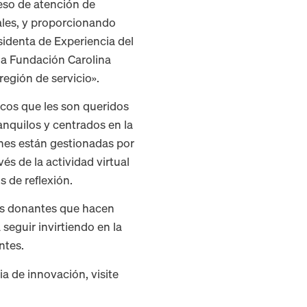
eso de atención de
ales, y proporcionando
identa de Experiencia del
la Fundación Carolina
región de servicio».
ticos que les son queridos
anquilos y centrados en la
ones están gestionadas por
és de la actividad virtual
 de reflexión.
os donantes que hacen
eguir invirtiendo en la
ntes.
a de innovación, visite