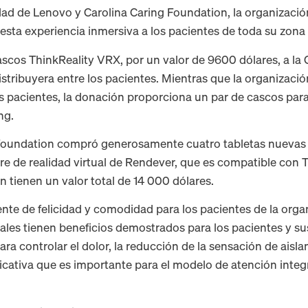
idad de Lenovo y Carolina Caring Foundation, la organizaci
esta experiencia inmersiva a los pacientes de toda su zona 
scos ThinkReality VRX, por un valor de 9600 dólares, a la 
stribuyera entre los pacientes. Mientras que la organizaci
us pacientes, la donación proporciona un par de cascos par
ng.
Foundation compró generosamente cuatro tabletas nuevas 
re de realidad virtual de Rendever, que es compatible con 
n tienen un valor total de 14 000 dólares.
uente de felicidad y comodidad para los pacientes de la or
uales tienen beneficios demostrados para los pacientes y su
ara controlar el dolor, la reducción de la sensación de aisl
icativa que es importante para el modelo de atención inte