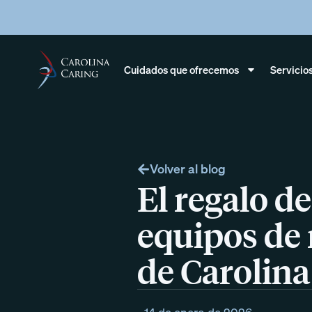
Cuidados que ofrecemos
Servicio
Volver al blog
El regalo d
equipos de 
de Carolina