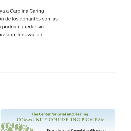
ya a Carolina Caring
ón de los donantes con las
 podrían quedar sin
uración, Innovación,