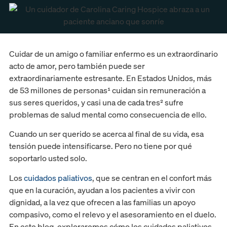
Cuidar de un amigo o familiar enfermo es un extraordinario
acto de amor, pero también puede ser
extraordinariamente estresante. En Estados Unidos, más
de 53 millones de personas¹ cuidan sin remuneración a
sus seres queridos, y casi una de cada tres² sufre
problemas de salud mental como consecuencia de ello.
Cuando un ser querido se acerca al final de su vida, esa
tensión puede intensificarse. Pero no tiene por qué
soportarlo usted solo.
Los
cuidados paliativos
, que se centran en el confort más
que en la curación, ayudan a los pacientes a vivir con
dignidad, a la vez que ofrecen a las familias un apoyo
compasivo, como el relevo y el asesoramiento en el duelo.
En este blog, exploraremos cómo los cuidados paliativos