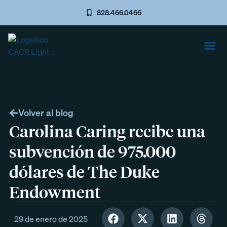
828.466.0466
Volver al blog
Carolina Caring recibe una
subvención de 975.000
dólares de The Duke
Endowment
29 de enero de 2025