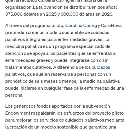
que ha recibido Carolina Caring en la historia de la
organización.La subvención se distribuirá en dos años:
375.000 dólares en 2025 y 600.000 dólares en 2026.
A través del programa piloto,
Carolina Caring
y CaroNova
pretenden crear un modelo sostenible de cuidados
paliativos integrales para enfermedades graves. La
medicina paliativa es un programa especializado de
atención que apoya a los pacientes que se enfrentan a
enfermedades graves y puede integrarse con o sin
tratamientos curativos. A diferencia de los
cuidados
paliativos, que suelen reservarse a personas con un
pronóstico de seis meses o menos, la medicina paliativa
puede iniciarse en cualquier fase de la enfermedad de una
persona.
Los generosos fondos aportados por la subvención
Endowment respaldarán los esfuerzos del proyecto piloto
para mejorar los servicios de cuidados paliativos mediante
la creación de un modelo sostenible que garantice una