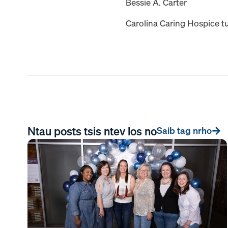
Bessie A. Carter
Carolina Caring Hospice 
Ntau posts tsis ntev los no
Saib tag nrho