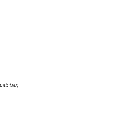
muab tau;