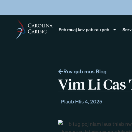
Peb muaj kev pab rau peb
Serv
Rov qab mus Blog
Vim Li Cas
Plaub Hlis 4, 2025