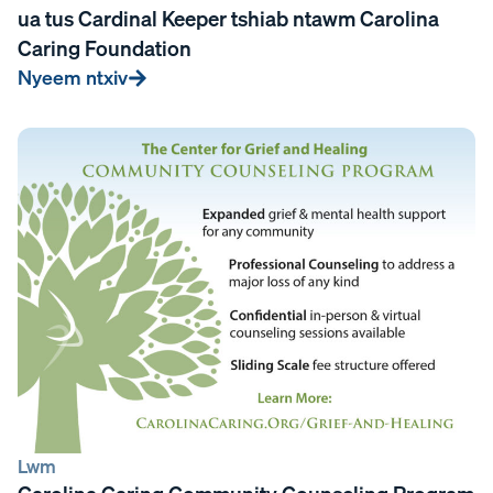
ua tus Cardinal Keeper tshiab ntawm Carolina
Caring Foundation
Nyeem ntxiv
Lwm