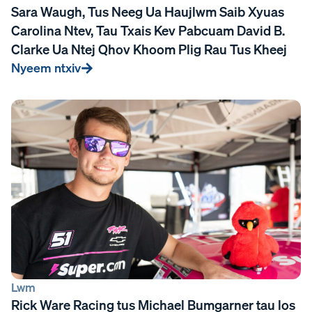
Sara Waugh, Tus Neeg Ua Haujlwm Saib Xyuas
Carolina Ntev, Tau Txais Kev Pabcuam David B.
Clarke Ua Ntej Qhov Khoom Plig Rau Tus Kheej
Nyeem ntxiv
Lwm
Rick Ware Racing tus Michael Bumgarner tau los