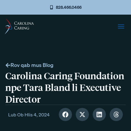
828.466.0466
Rov qab mus Blog
Carolina Caring Foundation
npe Tara Bland li Executive
Director
Lub Ob Hlis 4, 2024