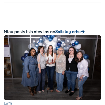
Ntau posts tsis ntev los no
Saib tag nrho
Lwm