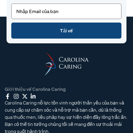
Email
(Bắt
buộc)
Giới thiệu về Carolina Caring
Carolina Caring nỗ lực tôn vinh người thân yêu của bạn và
cung cấp sự chăm sóc và hỗ trợ mà bạn cần, dù là thông
qua thuốc men, liệu pháp hay sự hiện diện đầy lòng trắc ẩn.
Bạn có thể tin tưởng chúng tôi sẽ mang đến sự thoải mái
trong suốt hành trình.