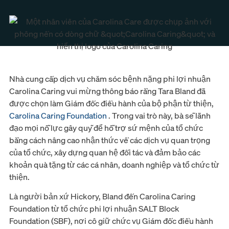
Nhà cung cấp dịch vụ chăm sóc bệnh nặng phi lợi nhuận
Carolina Caring vui mừng thông báo rằng Tara Bland đã
được chọn làm Giám đốc điều hành của bộ phận từ thiện,
Carolina Caring Foundation
. Trong vai trò này, bà sẽ lãnh
đạo mọi nỗ lực gây quỹ để hỗ trợ sứ mệnh của tổ chức
bằng cách nâng cao nhận thức về các dịch vụ quan trọng
của tổ chức, xây dựng quan hệ đối tác và đảm bảo các
khoản quà tặng từ các cá nhân, doanh nghiệp và tổ chức từ
thiện.
Là người bản xứ Hickory, Bland đến Carolina Caring
Foundation từ tổ chức phi lợi nhuận SALT Block
Foundation (SBF), nơi cô giữ chức vụ Giám đốc điều hành