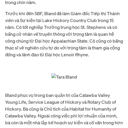
trong chín năm.
Trước khi đến SBF, Bland đã làm Giám đốc Tiếp thị Thành
viên và Sự kiện tại Lake Hickory Country Club trong 15
năm. Cô tốt nghiệp Trường trung học St. Stephens và có
bằng cử nhân về truyền thông với trọng tâm là quan hệ
công chúng từ Đại học Appalachian State. Cô cũng có bằng
thạc sĩ về nghiên cứu tự do với trọng tâm là tham gia cộng
đồng và lãnh đạo từ Đại học Lenoir Rhyne.
Bland phục vụ trong ban quản trị của Catawba Valley
Young Life, Service League of Hickory và Rotary Club of
Hickory. Bà cũng là Chủ tịch của Habitat for Humanity of
Catawba Valley. Ngoài công việc phi lợi nhuận của mình,
bà còn là một nhà lập kế hoạch sự kiện và cố vấn trong hơn