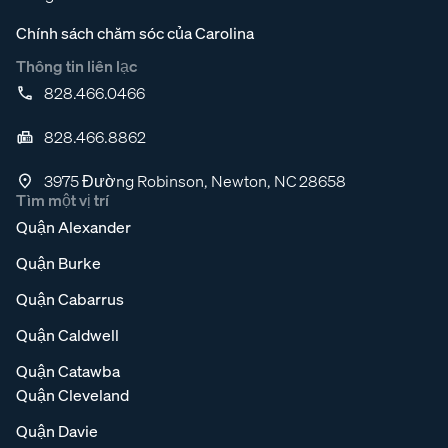
Chính sách chăm sóc của Carolina
Thông tin liên lạc
828.466.0466
828.466.8862
3975 Đường Robinson, Newton, NC 28658
Tìm một vị trí
Quận Alexander
Quận Burke
Quận Cabarrus
Quận Caldwell
Quận Catawba
Quận Cleveland
Quận Davie