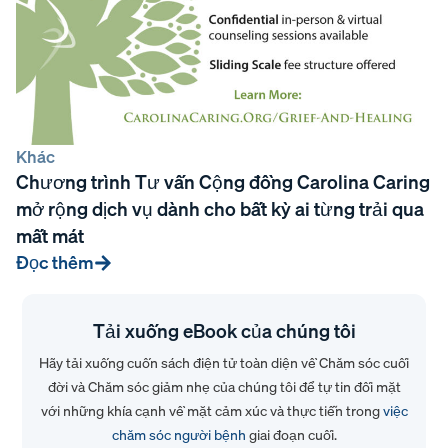
Khác
Chương trình Tư vấn Cộng đồng Carolina Caring
mở rộng dịch vụ dành cho bất kỳ ai từng trải qua
mất mát
Đọc thêm
Tải xuống eBook của chúng tôi
Hãy tải xuống cuốn sách điện tử toàn diện về Chăm sóc cuối
đời và Chăm sóc giảm nhẹ của chúng tôi để tự tin đối mặt
với những khía cạnh về mặt cảm xúc và thực tiễn trong
việc
chăm sóc người bệnh
giai đoạn cuối.