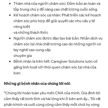
Thăm nhà của người chăm sóc: Đảm bảo an toàn và
tập trung chú ý để nâng cao chất lượng cuộc sống
Kế hoạch chăm sóc cá nhân: Phát triển các kế hoạch
chăm sóc phù hợp để giải quyết các nhu cầu y tế
riêng biệt
và những thách thức
Người chăm sóc được đào tạo bài bản: Nhận dịch vụ
chăm sóc tại nhà chất lượng cao do những người có
tay nghề cao cung cấp
chuyên gia
Bệnh nhân là trên hết: Caregiver Solutions luôn cố
gắng linh hoạt với thói quen chăm sóc tại nhà của
bạn.
Những gì bệnh nhân của chúng tôi nói:
“Chúng tôi hoàn toàn yêu mến CNA của mình. Gia đình tôi
cảm thấy rất bình tĩnh và hài lòng khi ở bên anh ấy… Tôi rất
phấn khích và cuối cùng cũng cảm thấy một chút hy vọng