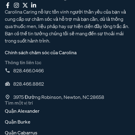
Carolina Caring nỗ lực tôn vinh người thân yêu của bạn và
cung cấp sự chăm sóc và hỗ trợ mà bạn cần, dù là thông
qua thuốc men, liệu pháp hay sự hiện diện đầy lòng trắc ẩn.
Bạn có thể tin tưởng chúng tôi sẽ mang đến sự thoải mái
trong suốt hành trình.
Chính sách chăm sóc của Carolina
Thông tin liên lạc
828.466.0466
828.466.8862
3975 Đường Robinson, Newton, NC 28658
Tìm một vị trí
Quận Alexander
Quận Burke
Quận Cabarrus