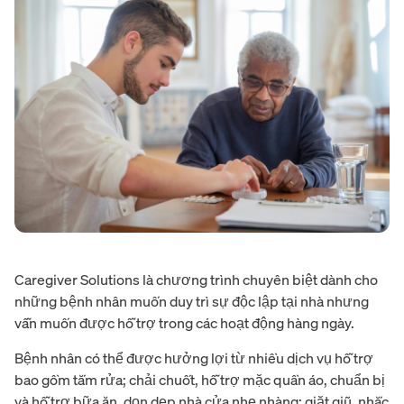
Caregiver Solutions là chương trình chuyên biệt dành cho
những bệnh nhân muốn duy trì sự độc lập tại nhà nhưng
vẫn muốn được hỗ trợ trong các hoạt động hàng ngày.
Bệnh nhân có thể được hưởng lợi từ nhiều dịch vụ hỗ trợ
bao gồm tắm rửa; chải chuốt, hỗ trợ mặc quần áo, chuẩn bị
và hỗ trợ bữa ăn, dọn dẹp nhà cửa nhẹ nhàng; giặt giũ, nhắc