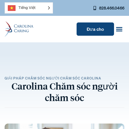
828.466.0466
Tiếng Việt
Đưa cho
GIẢI PHÁP CHĂM SÓC NGƯỜI CHĂM SÓC CAROLINA
Carolina Chăm sóc người
chăm sóc