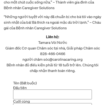
cho một chút cuộc sống nữa.” – Thành viên gia đình của
Bệnh nhân Caregiver Solutions
“Những người tuyệt vời này đã chuẩn bị cho bà tôi vào ngày
sinh nhật của bà! Bà thích ra ngoài mặc dù trời lạnh.” – Cháu
gái của Bệnh nhân Caregiver Solutions
Liên hệ:
Tamara Vòi Nước
Giám đốc Cơ quan Chăm sóc tại nhà, Giải pháp Chăm sóc
828-466-0466
người chăm sóc@carolinacaring.org
Bệnh nhân đủ điều kiện phải từ 18 tuổi trở lên. Chúng tôi
chấp nhận thanh toán riêng.
Tên
(Bắt buộc)
Đầu tiên
Cuối cùng