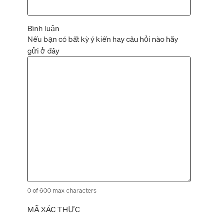
Bình luận
Nếu bạn có bất kỳ ý kiến hay câu hỏi nào hãy
gửi ở đây
0 of 600 max characters
MÃ XÁC THỰC