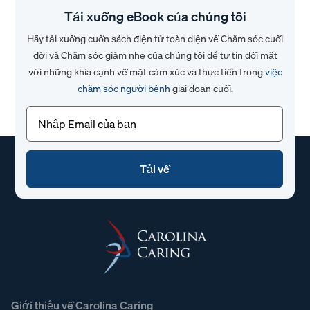
Tải xuống eBook của chúng tôi
Hãy tải xuống cuốn sách điện tử toàn diện về Chăm sóc cuối
đời và Chăm sóc giảm nhẹ của chúng tôi để tự tin đối mặt
với những khía cạnh về mặt cảm xúc và thực tiễn trong
việc
chăm sóc người bệnh
giai đoạn cuối.
Email
(Bắt
buộc)
Giới thiệu về Carolina Caring