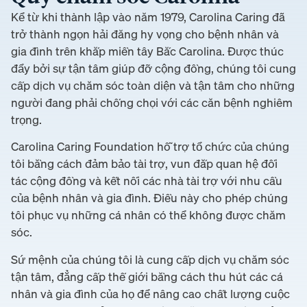
Kể từ khi thành lập vào năm 1979, Carolina Caring đã
trở thành ngọn hải đăng hy vọng cho bệnh nhân và
gia đình trên khắp miền tây Bắc Carolina. Được thúc
đẩy bởi sự tận tâm giúp đỡ cộng đồng, chúng tôi cung
cấp dịch vụ chăm sóc toàn diện và tận tâm cho những
người đang phải chống chọi với các căn bệnh nghiêm
trọng.
Carolina Caring Foundation hỗ trợ tổ chức của chúng
tôi bằng cách đảm bảo tài trợ, vun đắp quan hệ đối
tác cộng đồng và kết nối các nhà tài trợ với nhu cầu
của bệnh nhân và gia đình. Điều này cho phép chúng
tôi phục vụ những cá nhân có thể không được chăm
sóc.
Sứ mệnh của chúng tôi là cung cấp dịch vụ chăm sóc
tận tâm, đẳng cấp thế giới bằng cách thu hút các cá
nhân và gia đình của họ để nâng cao chất lượng cuộc