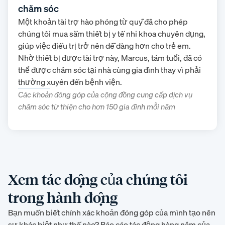
chăm sóc
Một khoản tài trợ hào phóng từ quỹ đã cho phép
chúng tôi mua sắm thiết bị y tế nhi khoa chuyên dụng,
giúp việc điều trị trở nên dễ dàng hơn cho trẻ em.
Nhờ thiết bị được tài trợ này, Marcus, tám tuổi, đã có
thể được chăm sóc tại nhà cùng gia đình thay vì phải
thường xuyên đến bệnh viện.
Các khoản đóng góp của cộng đồng cung cấp dịch vụ
chăm sóc từ thiện cho hơn 150 gia đình mỗi năm
Xem tác động của chúng tôi
trong hành động
Bạn muốn biết chính xác khoản đóng góp của mình tạo nên
sự khác biệt như thế nào? Báo cáo tác động hàng năm của