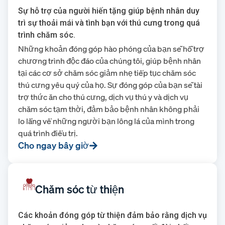
Sự hỗ trợ của người hiến tặng giúp bệnh nhân duy
trì sự thoải mái và tình bạn với thú cưng trong quá
trình chăm sóc.
Những khoản đóng góp hào phóng của bạn sẽ hỗ trợ
chương trình độc đáo của chúng tôi, giúp bệnh nhân
tại các cơ sở chăm sóc giảm nhẹ tiếp tục chăm sóc
thú cưng yêu quý của họ. Sự đóng góp của bạn sẽ tài
trợ thức ăn cho thú cưng, dịch vụ thú y và dịch vụ
chăm sóc tạm thời, đảm bảo bệnh nhân không phải
lo lắng về những người bạn lông lá của mình trong
quá trình điều trị.
Cho ngay bây giờ
Chăm sóc từ thiện
Các khoản đóng góp từ thiện đảm bảo rằng dịch vụ