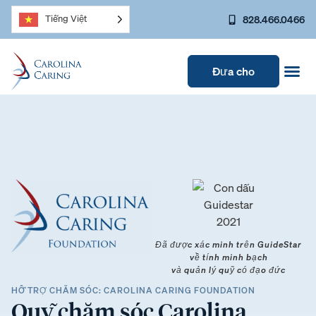
828.466.0466
Tiếng Việt
Đưa cho
Đã được xác minh trên GuideStar
về tính minh bạch
và quản lý quỹ có đạo đức
HỖ TRỢ CHĂM SÓC: CAROLINA CARING FOUNDATION
Quỹ chăm sóc Carolina