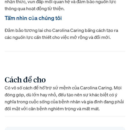
nhận thức, vun đắp mối quan hệ và đảm bảo nguồn lực
thông qua hoạt động từ thiện.
Tầm nhìn của chúng tôi
Đảm bảo tương lai cho Carolina Caring bằng cách tạo ra
các nguồn lực cần thiết cho việc mở rộng và đổi mới.
Cách để cho
Có vô số cách để hỗ trợ sứ mệnh của Carolina Caring. Mọi
đóng góp, dù lớn hay nhỏ, đều tạo nên sự khác biệt có ý
nghĩa trong cuộc sống của bệnh nhân và gia đình đang phải
đối mặt với căn bệnh nghiêm trọng và mất mát.