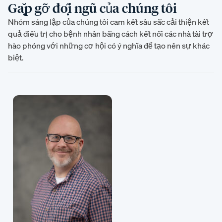
Gặp gỡ đội ngũ của chúng tôi
Nhóm sáng lập của chúng tôi cam kết sâu sắc cải thiện kết
quả điều trị cho bệnh nhân bằng cách kết nối các nhà tài trợ
hào phóng với những cơ hội có ý nghĩa để tạo nên sự khác
biệt.