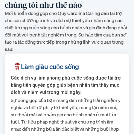
chúng tôi như thế nào
Mỗi khoản đóng góp cho Quỹ Carolina Caring đều tài trợ
cho các chương trình và dịch vụ thiết yếu nhằm nâng cao
chất lượng cuộc sống cho bệnh nhân và gia đình đang phải
đối mặt với bệnh tật nghiêm trọng. Sự hảo tâm của bạn sẽ
tạo ra tác động trực tiếp trong những lĩnh vực quan trọng
sau:
Làm giàu cuộc sống
Các dịch vụ làm phong phú cuộc sống được tài trợ
bằng tiền quyên góp giúp bệnh nhân tìm thấy mục
đích và niềm vui trong mỗi ngày.
Sự đóng góp của bạn mang đến những trải nghiệm ý
nghĩa và hỗ trợ phi y tế thiết yếu, mang lại niềm vui,
sự thoải mái và phẩm giá cho bệnh nhân ở mọi lứa
tuổi. Từ liệu pháp nghệ thuật và chương trình âm
nhạc đến những bữa ăn đặc biệt và những buổi họp