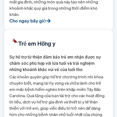
mặt gia đình, những món quà này tạo nên những
khoảnh khắc quý giá trong những thời điểm khó
khăn.
Cho ngay bây giờ
Trẻ em Hồng y
Sự hỗ trợ từ thiện đảm bảo trẻ em nhận được sự
chăm sóc phù hợp với lứa tuổi và trải nghiệm
những khoảnh khắc vui vẻ của tuổi thơ.
Các khoản quyên góp hỗ trợ chương trình nhi khoa
chuyên biệt, mang lại hy vọng và chữa lành cho trẻ
em mắc bệnh hiểm nghèo trên khắp miền Tây Bắc
Carolina. Quà tặng của bạn tài trợ cho các hoạt động
trị liệu, dịch vụ hỗ trợ gia đình và thiết bị y tế thân
thiện với trẻ em, giúp việc điều trị trở nên dễ dàng
hơn cho những bệnh nhân nhỏ tuổi nhất của chúng