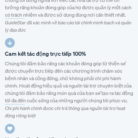
tưởng rằng khoản đóng góp của họ được quản lý một cách
có trách nhiệm và được sử dụng đúng nơi cần thiết nhất.
GuideStar đã xác minh về báo cáo tài chính minh bạch và quản
lý đạo đức
Cam kết tác động trực tiếp 100%
Chúng tôi đảm bảo rằng các khoản đóng góp từ thiện sẽ
được chuyển trực tiếp đến các chương trình chăm sóc
bệnh nhân và cộng đồng, chứ không phải chi phí hành
chính. Hoạt động hiệu quả và nguồn tài trợ chuyên biệt của
chúng tôi đảm bảo rằng món quà của bạn sẽ tạo ra tác động
tối đa đến cuộc sống của những người chúng tôi phục vụ.
Chi phí hành chính được chi trả thông qua nguồn tài trợ hoạt
động riêng biệt