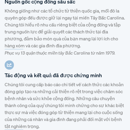
Nguồn gốc cộng đồng sâu sắc
Không giống như các tổ chức từ thiện quốc gia, mỗi đô la
quyên góp đều được giữ lại ngay tại miền Tây Bắc Carolina.
Chúng tôi hiểu rõ nhu cầu riêng biệt của cộng đồng và tập
trung nguồn lực để giải quyết các thách thức tại địa
phương, đảm bảo món quà của bạn mang lại lợi ích cho
hàng xóm và các gia đình địa phương.
Phục vụ 13 quận thuộc miền tây Bắc Carolina từ năm 1979.
Tác động và kết quả đã được chứng minh
Chúng tôi cung cấp báo cáo chi tiết về cách thức các khoản
đóng góp tạo ra những cải thiện rõ rệt trong việc chăm sóc
bệnh nhân và sức khỏe cộng đồng. Những câu chuyện
thành công của quỹ chúng tôi minh chứng cho sự khác biệt
thực sự mà việc đóng góp từ thiện mang lại cho cuộc sống
của những cá nhân và gia đình đang phải đối mặt với bệnh
tật nghiêm trọng.