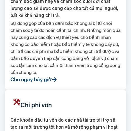
chăm sóc giảm nhẹ và chăm sóc cuối đời chất
lượng cao sẽ được cung cấp cho tất cả mọi người,
bất kể khả năng chi trả.
Sự đóng góp của bạn đảm bảo không ai bị từ chối
chăm sóc y tế do hoàn cảnh tài chính. Những món quà
này cung cấp các dịch vụ thiết yếu cho bệnh nhân
không có bảo hiểm hoặc bảo hiểm y tế không đầy đủ,
chi trả các chi phí mà bảo hiểm không chi trả được và
đảm bảo quyền tiếp cận công bằng với dịch vụ chăm
sóc tận tâm cho tất cả mọi thành viên trong cộng đồng
của chúng ta.
Cho ngay bây giờ
Chi phí vốn
Các khoản đầu tư vốn do các nhà tài trợ tài trợ sẽ
tạo ra môi trường tốt hơn và mở rộng phạm vi hoạt