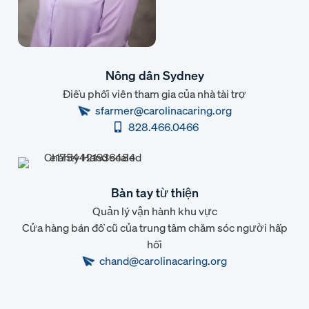
Nông dân Sydney
Điều phối viên tham gia của nhà tài trợ
sfarmer@carolinacaring.org
828.466.0466
Bàn tay từ thiện
Quản lý vận hành khu vực
Cửa hàng bán đồ cũ của trung tâm chăm sóc người hấp
hối
chand@carolinacaring.org