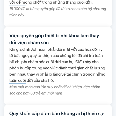
vời để mong chờ" trong những tháng cuối đời.
15.000 đô la tiền quyên góp đã tài trợ cho toàn bộ chương
trình này
Việc quyên góp thiết bị nhi khoa làm thay
đổi việc chăm sóc
Khi gia đình Johnson phải đối mặt với các hóa đơn y
tế bất ngờ, quỹ từ thiện của chúng tôi đã chi trả toàn
bộ chi phí chăm sóc cuối đời của họ. Điều này cho
phép họ tập trung vào việc dành thời gian chất lượng
bên nhau thay vì phải lo lắng về tài chính trong những
tuần cuối đời của cha họ.
Mua một món quà lớn duy nhất để cải thiện việc chăm
sóc cho hơn 50 trẻ em mỗi năm
Quỹ khẩn cấp đảm bảo không ai bị thiếu sự