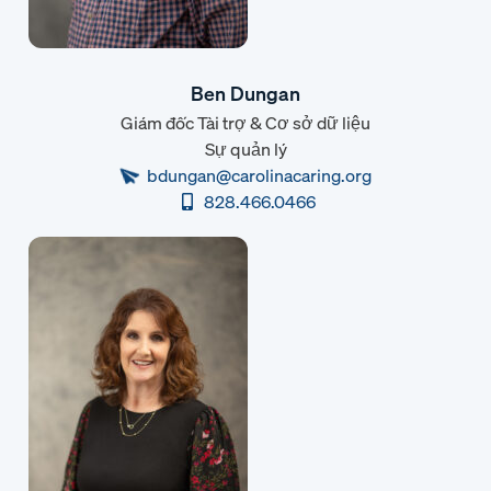
Ben Dungan
Giám đốc Tài trợ & Cơ sở dữ liệu
Sự quản lý
bdungan@carolinacaring.org
828.466.0466