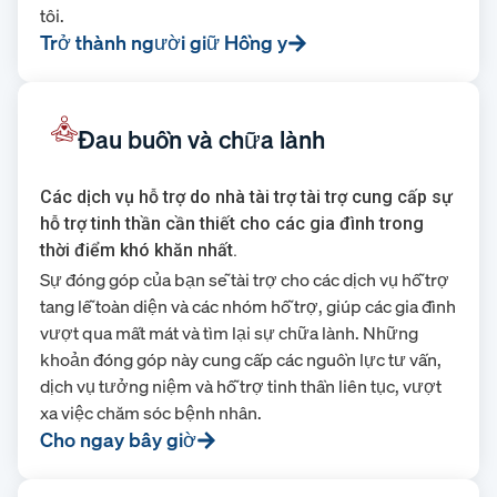
tôi.
Trở thành người giữ Hồng y
Đau buồn và chữa lành
Các dịch vụ hỗ trợ do nhà tài trợ tài trợ cung cấp sự
hỗ trợ tinh thần cần thiết cho các gia đình trong
thời điểm khó khăn nhất.
Sự đóng góp của bạn sẽ tài trợ cho các dịch vụ hỗ trợ
tang lễ toàn diện và các nhóm hỗ trợ, giúp các gia đình
vượt qua mất mát và tìm lại sự chữa lành. Những
khoản đóng góp này cung cấp các nguồn lực tư vấn,
dịch vụ tưởng niệm và hỗ trợ tinh thần liên tục, vượt
xa việc chăm sóc bệnh nhân.
Cho ngay bây giờ