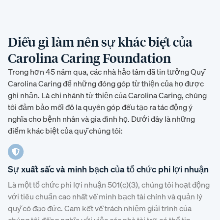
Điều gì làm nên sự khác biệt của
Carolina Caring Foundation
Trong hơn 45 năm qua, các nhà hảo tâm đã tin tưởng Quỹ
Carolina Caring để những đóng góp từ thiện của họ được
ghi nhận. Là chi nhánh từ thiện của Carolina Caring, chúng
tôi đảm bảo mỗi đô la quyên góp đều tạo ra tác động ý
nghĩa cho bệnh nhân và gia đình họ. Dưới đây là những
điểm khác biệt của quỹ chúng tôi:
Sự xuất sắc và minh bạch của tổ chức phi lợi nhuận
Là một tổ chức phi lợi nhuận 501(c)(3), chúng tôi hoạt động
với tiêu chuẩn cao nhất về minh bạch tài chính và quản lý
quỹ có đạo đức. Cam kết về trách nhiệm giải trình của
chúng tôi đồng nghĩa với việc các nhà tài trợ có thể tin