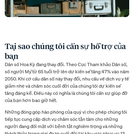
Tại sao chúng tôi cần sự hỗ trợ của
bạn
Dân số Hoa Kỳ đang thay đổi. Theo Cục Tham khảo Dân số,
số người Mỹ từ 65 tuổi trở lên dự kiến sẽ tăng 47% vào năm
2050. Khi cơ cấu dân số này thay đổi, nhu cầu về dịch vụ y tế
giảm nhẹ và chăm sóc cuối đời của chúng tôi dự kiến sẽ
tăng đáng kể. Điều này có nghĩa là chúng tôi cần sự giúp đỡ
của bạn hơn bao giờ hết.
Những đóng góp hào phóng của quý vị cho phép chúng tôi
tiếp tục cung cấp dịch vụ chăm sóc tận tâm cho những
người đang đối mặt với bệnh tật nghiêm trọng và những
thách thức trong giai đoạn cuối đời tại khu vực phục vụ 13