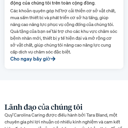
động của chúng tôi trên toàn cộng đồng.
Các khoản quyên góp hỗ trợ cải thiện cơ sở vật chất,
mua sắm thiết bị và phát triển cơ sở hạ tầng, giúp
nâng cao năng lực phục vụ cộng đồng của chúng tôi.
Quà tặng của bạn sẽ tài trợ cho các khu vực chăm sóc
bệnh nhân mới, thiết bị y tế hiện đại và mở rộng cơ
sở vật chất, giúp chúng tôi nâng cao năng lực cung
cấp dịch vụ chăm sóc đặc biệt.
Cho ngay bây giờ
Lãnh đạo của chúng tôi
Quỹ Carolina Caring được điều hành bởi Tara Bland, một
chuyên gia phi lợi nhuận có nhiều kinh nghiệm và cam kết