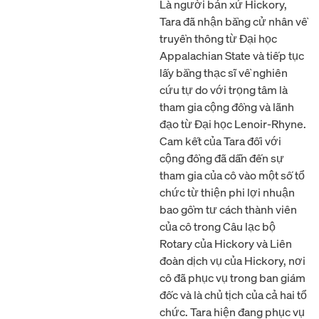
Là người bản xứ Hickory,
Tara đã nhận bằng cử nhân về
truyền thông từ Đại học
Appalachian State và tiếp tục
lấy bằng thạc sĩ về nghiên
cứu tự do với trọng tâm là
tham gia cộng đồng và lãnh
đạo từ Đại học Lenoir-Rhyne.
Cam kết của Tara đối với
cộng đồng đã dẫn đến sự
tham gia của cô vào một số tổ
chức từ thiện phi lợi nhuận
bao gồm tư cách thành viên
của cô trong Câu lạc bộ
Rotary của Hickory và Liên
đoàn dịch vụ của Hickory, nơi
cô đã phục vụ trong ban giám
đốc và là chủ tịch của cả hai tổ
chức. Tara hiện đang phục vụ