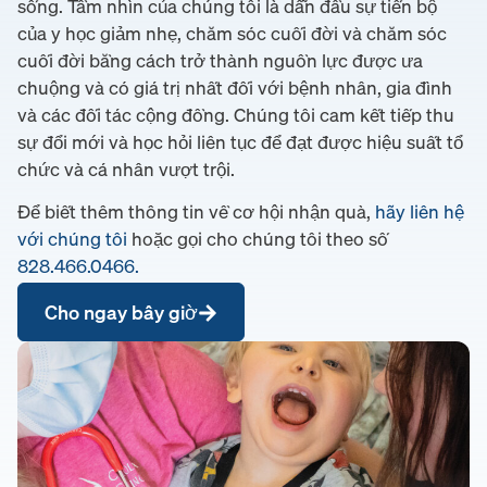
sống. Tầm nhìn của chúng tôi là dẫn đầu sự tiến bộ
của y học giảm nhẹ, chăm sóc cuối đời và chăm sóc
cuối đời bằng cách trở thành nguồn lực được ưa
chuộng và có giá trị nhất đối với bệnh nhân, gia đình
và các đối tác cộng đồng. Chúng tôi cam kết tiếp thu
sự đổi mới và học hỏi liên tục để đạt được hiệu suất tổ
chức và cá nhân vượt trội.
Để biết thêm thông tin về cơ hội nhận quà,
hãy liên hệ
với chúng tôi
hoặc gọi cho chúng tôi theo số
828.466.0466.
Cho ngay bây giờ