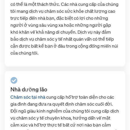
có thể là một thách thức. Các nhà cung cấp của chúng
tôi mang dịch vụ chăm sóc sức khỏe chất lượng cao
trực tiếp đến nhà bạn, đặc biệt có lợi cho những
người ở vùng sâu vùng xa hoặc những người gặp
khó khăn về khả năng di chuyển. Dịch vụ này đảm
bảo dịch vụ chăm sóc y tế nhất quán vẫn có thể tiếp
cận được bất kể bạn ở đâu trong cộng đồng miền núi
của chúng tôi.
Nhà dưỡng lão
Chăm sóc tại nhà
cung cấp hỗ trợ toàn diện cho các
gia đình đang đưa ra quyết định chăm sóc cuối đời.
Đội ngũ giàu kinh nghiệm của chúng tôi cung cấp dịch
vụ chăm sóc y tế chuyên khoa, hướng dẫn về mặt
cảm xúc và hỗ trợ thực tế bất cứ nơi nào bạn cảm