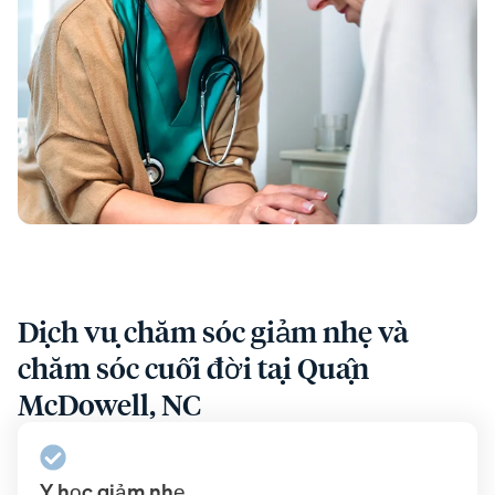
Dịch vụ chăm sóc giảm nhẹ và
chăm sóc cuối đời tại Quận
McDowell, NC
Y học giảm nhẹ