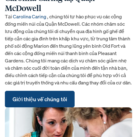
McDowell
Tại
Carolina Caring
, chúng tôi tự hào phục vụ các cộng
đồng miền núi của Quận McDowell. Các nhóm chăm sóc
lưu động của chúng tôi di chuyển qua địa hình gồ ghề để
tiếp cận các gia đình trên khắp khu vực, từ trung tâm thành
phố sôi động Marion đến thung lũng yên bình Old Fort và
đến các cộng đồng miền núi thanh bình của Pleasant
Gardens. Chúng tôi mang các dịch vụ chăm sóc giảm nhẹ
và chăm sóc cuối đời toàn diện của mình đến tận nhà bạn,
điều chỉnh cách tiếp cận của chúng tôi để phù hợp với cả
các giá trị truyền thống và nhu cầu đang thay đổi của cư dân.
Giới thiệu về chúng tôi