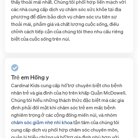
thấy thoải mái nhất. Chúng tôi phối hợp liền mạch với
các nhà cung cấp dịch vụ chăm sóc sức khỏe tại địa
phương để đảm bảo dịch vụ chăm sóc ưu tiên sự
thoải mái, phẩm giá và chất lượng cuộc sống, điều
chỉnh cách tiếp cận của chúng tôi theo nhu cầu riêng
biệt của cuộc sống trên núi.
Trẻ em Hồng y
Cardinal Kids cung cấp hỗ trợ chuyên biệt cho bệnh
nhân trẻ và gia đình của họ trên khắp Quận McDowell.
Chúng tôi hiểu những thách thức đặc biệt mà các gia
đình phải đối mặt khi chăm sóc trẻ em mắc bệnh
nghiêm trọng ở các cộng đồng miền núi, và
nhóm
chăm sóc giảm nhẹ nhi khoa
tận tâm của chúng tôi
cung cấp dịch vụ phối hợp chăm sóc chuyên môn,
quản lý triệu chứng và hỗ trợ gia đình phù hợp với