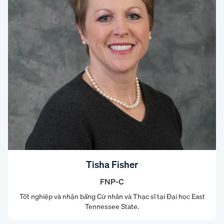
Tisha Fisher
FNP-C
Tốt nghiệp và nhận bằng Cử nhân và Thạc sĩ tại Đại học East
Tennessee State.