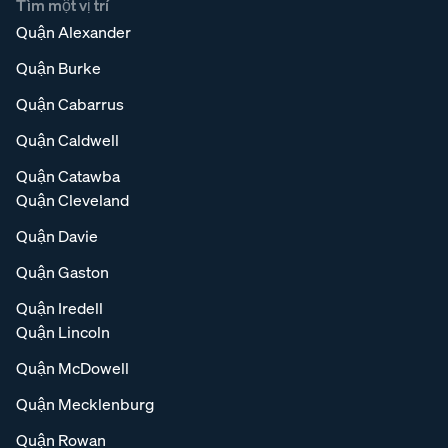
Tìm một vị trí
Quận Alexander
Quận Burke
Quận Cabarrus
Quận Caldwell
Quận Catawba
Quận Cleveland
Quận Davie
Quận Gaston
Quận Iredell
Quận Lincoln
Quận McDowell
Quận Mecklenburg
Quận Rowan