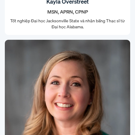
Kayla Overstreet
MSN, APRN, CPNP
Tốt nghiệp Đại học Jacksonville State và nhận bằng Thạc sĩ từ
Đại học Alabama.