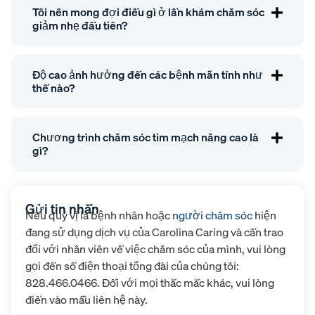
Tôi nên mong đợi điều gì ở lần khám chăm sóc
giảm nhẹ đầu tiên?
Độ cao ảnh hưởng đến các bệnh mãn tính như
thế nào?
Chương trình chăm sóc tim mạch nâng cao là
gì?
Gửi tin nhắn
Nếu quý vị là bệnh nhân hoặc
người chăm sóc
hiện
đang sử dụng dịch vụ của Carolina Caring và cần trao
đổi với nhân viên về việc chăm sóc của mình, vui lòng
gọi đến số điện thoại tổng đài của chúng tôi:
828.466.0466. Đối với mọi thắc mắc khác, vui lòng
điền vào mẫu liên hệ này.