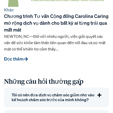
Khác
Chương trình Tư vấn Cộng đồng Carolina Caring
mở rộng dịch vụ dành cho bất kỳ ai từng trải qua
mất mát
NEWTON, NC—Đối với nhiều người, việc giải quyết các
vấn đề sức khỏe tâm thần liên quan đến nỗi đau và sự mất
mát có thể khiến họ cảm thấy...
Đọc thêm
Những câu hỏi thường gặp
Tôi có nên đưa dịch vụ chăm sóc giảm nhẹ vào
kế hoạch chăm sóc trước của mình không?