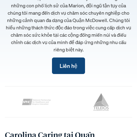
những con phố lịch sử của Marion, đội ngũ tận tụy của
chúng tôi mang đến dịch vụ chăm sóc chuyên nghiệp cho
những cảnh quan đa dạng của Quận McDowell. Chúng tôi
hiểu những thách thức độc đáo trong việc cung cấp dịch vụ
chăm sóc sức khỏe tại các cộng đồng miền núi và điều
chỉnh các dịch vụ của mình để đáp ứng những nhu cầu
riêng biệt này.
Liên hệ
Carolina Caring tại Quận