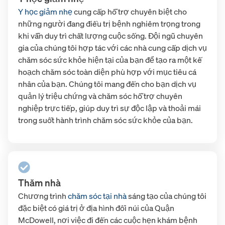
Y học giảm nhẹ
cung cấp hỗ trợ chuyên biệt cho
những người đang điều trị bệnh nghiêm trọng trong
khi vẫn duy trì chất lượng cuộc sống. Đội ngũ chuyên
gia của chúng tôi hợp tác với các nhà cung cấp dịch vụ
chăm sóc sức khỏe hiện tại của bạn để tạo ra một kế
hoạch chăm sóc toàn diện phù hợp với mục tiêu cá
nhân của bạn. Chúng tôi mang đến cho bạn dịch vụ
quản lý triệu chứng và chăm sóc hỗ trợ chuyên
nghiệp trực tiếp, giúp duy trì sự độc lập và thoải mái
trong suốt hành trình chăm sóc sức khỏe của bạn.
Thăm nhà
Chương trình
chăm sóc tại nhà
sáng tạo của chúng tôi
đặc biệt có giá trị ở địa hình đồi núi của Quận
McDowell, nơi việc đi đến các cuộc hẹn khám bệnh