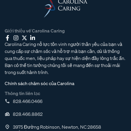
Giới thiệu về Carolina Caring
Carolina Caring nỗ lực tôn vinh người thân yêu của bạn và
cung cấp sự chăm sóc và hỗ trợ mà bạn cần, dù là thông
qua thuốc men, liệu pháp hay sự hiện diện đầy lòng trắc ẩn.
Bạn có thể tin tưởng chúng tôi sẽ mang đến sự thoải mái
trong suốt hành trình.
Chính sách chăm sóc của Carolina
Thông tin liên lạc
828.466.0466
828.466.8862
3975 Đường Robinson, Newton, NC 28658