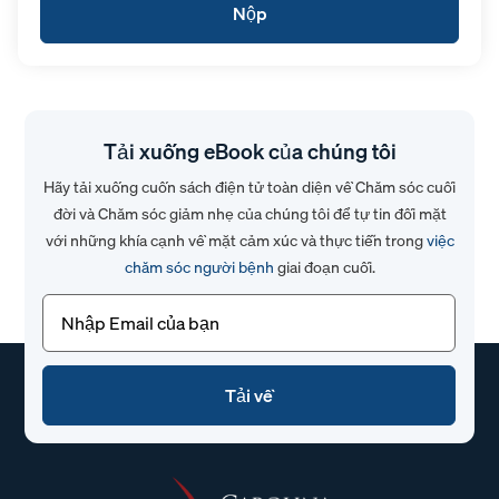
Tải xuống eBook của chúng tôi
Hãy tải xuống cuốn sách điện tử toàn diện về Chăm sóc cuối
đời và Chăm sóc giảm nhẹ của chúng tôi để tự tin đối mặt
với những khía cạnh về mặt cảm xúc và thực tiễn trong
việc
chăm sóc người bệnh
giai đoạn cuối.
Email
(Bắt
buộc)