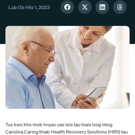
Lub Ob Hlis 1, 2023
Tus kws kho mob hnyav uas tsis tau txais txiaj ntsig
Carolina Caring thiab Health Recovery Solutions (HRS) tau