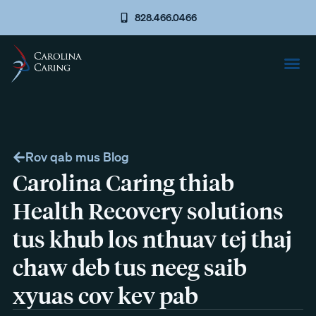
828.466.0466
Rov qab mus Blog
Carolina Caring thiab
Health Recovery solutions
tus khub los nthuav tej thaj
chaw deb tus neeg saib
xyuas cov kev pab