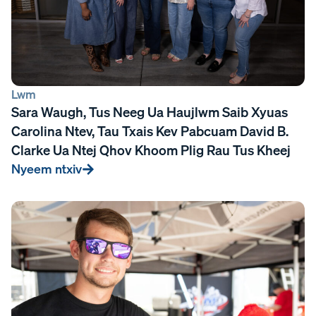
Lwm
Sara Waugh, Tus Neeg Ua Haujlwm Saib Xyuas
Carolina Ntev, Tau Txais Kev Pabcuam David B.
Clarke Ua Ntej Qhov Khoom Plig Rau Tus Kheej
Nyeem ntxiv