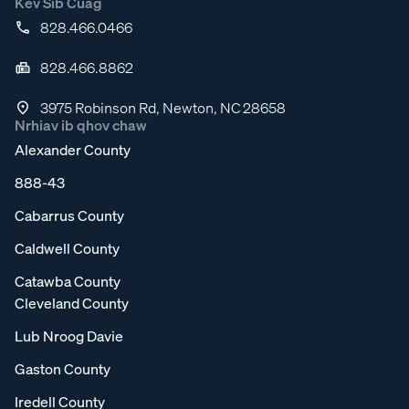
Kev Sib Cuag
828.466.0466
828.466.8862
3975 Robinson Rd, Newton, NC 28658
Nrhiav ib qhov chaw
Alexander County
888-43
Cabarrus County
Caldwell County
Catawba County
Cleveland County
Lub Nroog Davie
Gaston County
Iredell County