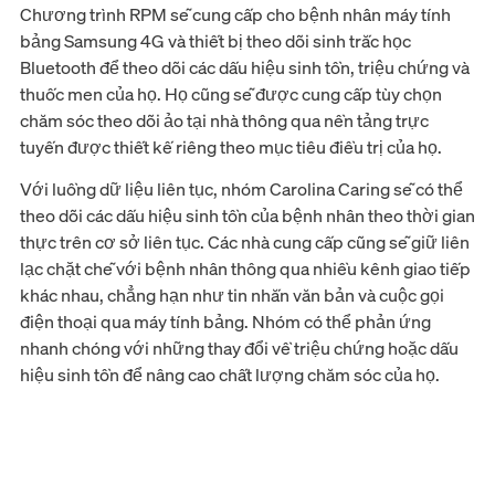
Chương trình RPM sẽ cung cấp cho bệnh nhân máy tính
bảng Samsung 4G và thiết bị theo dõi sinh trắc học
Bluetooth để theo dõi các dấu hiệu sinh tồn, triệu chứng và
thuốc men của họ. Họ cũng sẽ được cung cấp tùy chọn
chăm sóc theo dõi ảo tại nhà thông qua nền tảng trực
tuyến được thiết kế riêng theo mục tiêu điều trị của họ.
Với luồng dữ liệu liên tục, nhóm Carolina Caring sẽ có thể
theo dõi các dấu hiệu sinh tồn của bệnh nhân theo thời gian
thực trên cơ sở liên tục. Các nhà cung cấp cũng sẽ giữ liên
lạc chặt chẽ với bệnh nhân thông qua nhiều kênh giao tiếp
khác nhau, chẳng hạn như tin nhắn văn bản và cuộc gọi
điện thoại qua máy tính bảng. Nhóm có thể phản ứng
nhanh chóng với những thay đổi về triệu chứng hoặc dấu
hiệu sinh tồn để nâng cao chất lượng chăm sóc của họ.