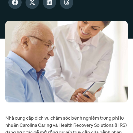
Nhà cung cấp dịch vụ chăm sóc bệnh nghiêm trọng phi lợi
nhuận Carolina Caring và Health Recovery Solutions (HRS)
đang hợp tác để mở rộng quyền truy cập của bệnh nhân