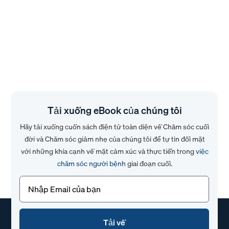
Tải xuống eBook của chúng tôi
Hãy tải xuống cuốn sách điện tử toàn diện về Chăm sóc cuối
đời và Chăm sóc giảm nhẹ của chúng tôi để tự tin đối mặt
với những khía cạnh về mặt cảm xúc và thực tiễn trong
việc
chăm sóc người bệnh
giai đoạn cuối.
Email
(Bắt
buộc)