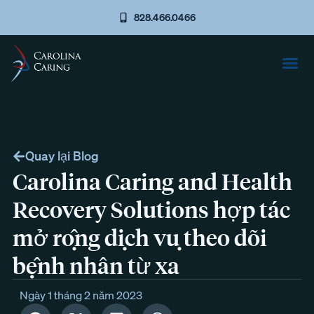
828.466.0466
Quay lại Blog
Carolina Caring and Health
Recovery Solutions hợp tác
mở rộng dịch vụ theo dõi
bệnh nhân từ xa
Ngày 1 tháng 2 năm 2023