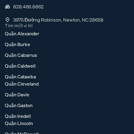
828.466.8862
3975 Đường Robinson, Newton, NC 28658
Tìm một vị trí
Quận Alexander
Quận Burke
Quận Cabarrus
Quận Caldwell
Quận Catawba
Quận Cleveland
Quận Davie
Quận Gaston
Quận Iredell
Quận Lincoln
Quận McDowell