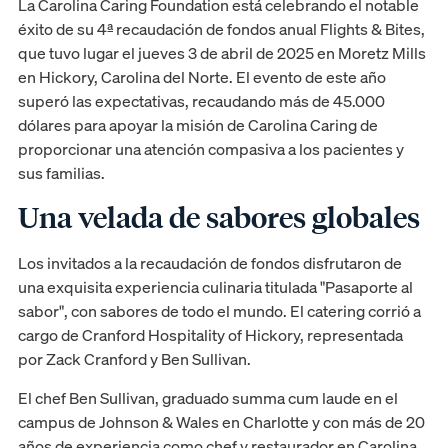
La Carolina Caring Foundation está celebrando el notable
éxito de su 4ª recaudación de fondos anual Flights & Bites,
que tuvo lugar el jueves 3 de abril de 2025 en Moretz Mills
en Hickory, Carolina del Norte. El evento de este año
superó las expectativas, recaudando más de 45.000
dólares para apoyar la misión de Carolina Caring de
proporcionar una atención compasiva a los pacientes y
sus familias.
Una velada de sabores globales
Los invitados a la recaudación de fondos disfrutaron de
una exquisita experiencia culinaria titulada "Pasaporte al
sabor", con sabores de todo el mundo. El catering corrió a
cargo de Cranford Hospitality of Hickory, representada
por Zack Cranford y Ben Sullivan.
El chef Ben Sullivan, graduado summa cum laude en el
campus de Johnson & Wales en Charlotte y con más de 20
años de experiencia como chef y restaurador en Carolina