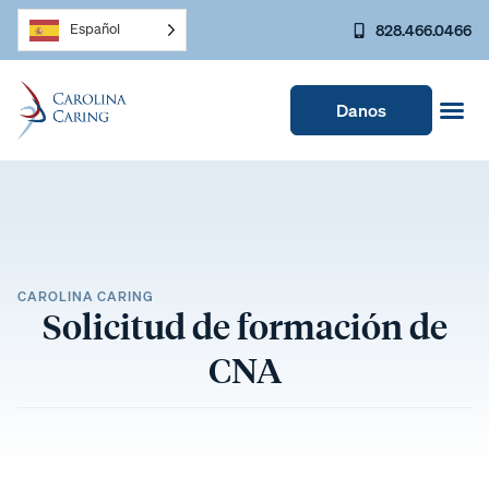
828.466.0466
Español
Danos
CAROLINA CARING
Solicitud de formación de
CNA