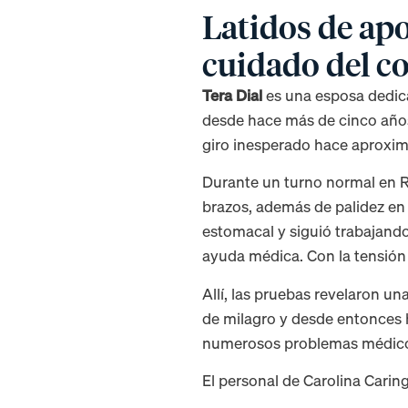
Latidos de apo
cuidado del c
Tera Dial
es una esposa dedica
desde hace más de cinco años.
giro inesperado hace aproxi
Durante un turno normal en Ro
brazos, además de palidez en l
estomacal y siguió trabajando
ayuda médica. Con la tensión 
Allí, las pruebas revelaron u
de milagro y desde entonces h
numerosos problemas médicos,
El personal de Carolina Cari