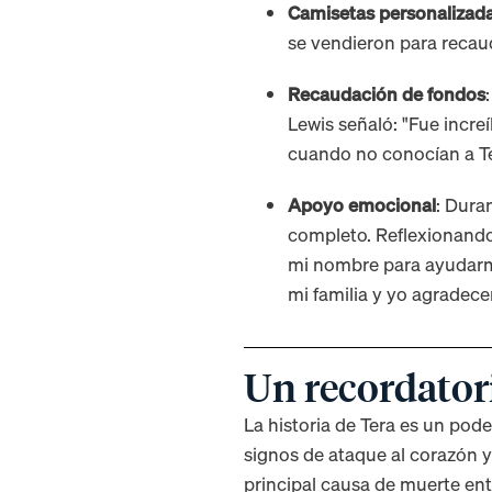
Camisetas personalizad
se vendieron para recau
Recaudación de fondos
Lewis señaló: "Fue incr
cuando no conocían a Te
Apoyo emocional
: Dura
completo. Reflexionando 
mi nombre para ayudarme
mi familia y yo agradece
Un recordatori
La historia de Tera es un pod
signos de ataque al corazón 
principal causa de muerte en