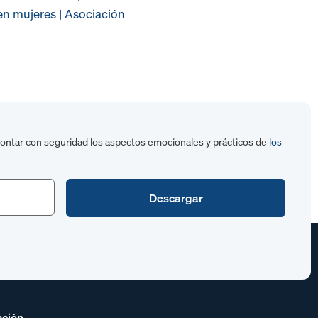
en mujeres | Asociación
frontar con seguridad los aspectos emocionales y prácticos de
los
ación