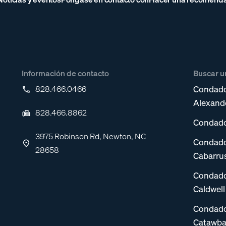
Información de contacto
Buscar u
828.466.0466
Condad
Alexand
828.466.8862
Condado
3975 Robinson Rd, Newton, NC
Condad
28658
Cabarru
Condad
Caldwell
Condad
Catawb