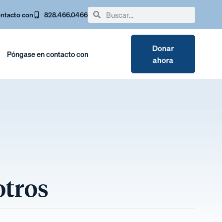
ntacto con
828.466.0466
Donar
Póngase en contacto con
ahora
otros