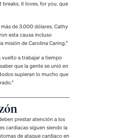
 breaks. it loves. for you. que
más de 3.000 dólares. Cathy
ron esta causa incluso
a misión de Carolina Caring."
 vuelto a trabajar a tiempo
 saber que la gente se unió en
e todos supieran lo mucho que
erado."
azón
deben prestar atención a los
s cardiacas siguen siendo la
íntomas de ataque cardiaco en