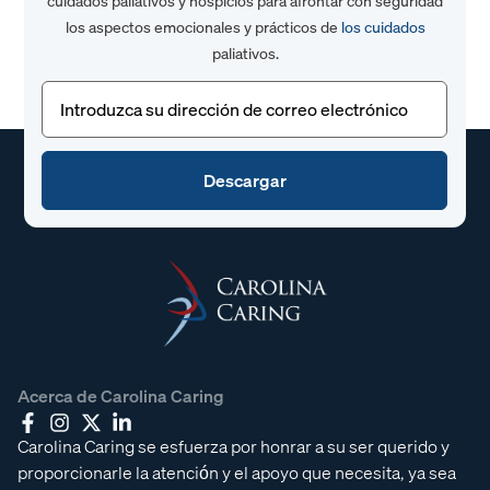
cuidados paliativos y hospicios para afrontar con seguridad
los aspectos emocionales y prácticos de
los cuidados
paliativos.
Correo
electrónico
(Obligatorio)
Acerca de Carolina Caring
Carolina Caring se esfuerza por honrar a su ser querido y
proporcionarle la atención y el apoyo que necesita, ya sea