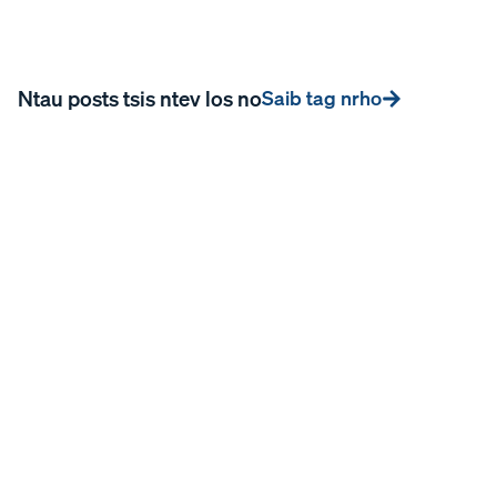
Ntau posts tsis ntev los no
Saib tag nrho