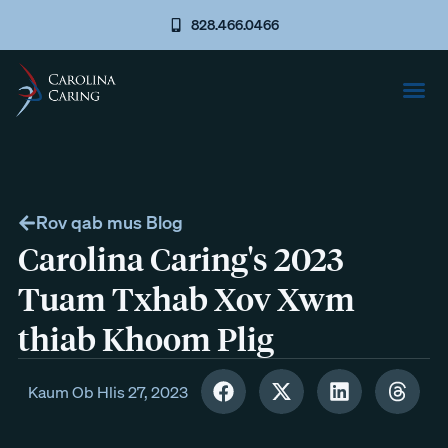
828.466.0466
Rov qab mus Blog
Carolina Caring's 2023
Tuam Txhab Xov Xwm
thiab Khoom Plig
Kaum Ob Hlis 27, 2023