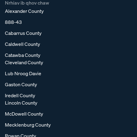
Nrhiav ib qhov chaw
Alexander County
888-43
Cabarrus County
Caldwell County
Catawba County
Cleveland County
Lub Nroog Davie
Gaston County
Iredell County
Lincoln County
McDowell County
Mecklenburg County
Rowan County