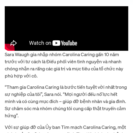
Sara Waugh gia nhập nhóm Carolina Caring gần 10 năm
trước với tư cách là Điều phối viên tình nguyện và nhanh
chóng nhận ra rằng các giá trị và mục tiêu của tổ chức này
phù hợp với cô.
“Tham gia Carolina Caring là bước tiến tuyệt vời nhất trong
sự nghiệp của tôi”, Sara nói. “Mọi người đều nỗ lực hết
mình và có cùng mục đích – giúp đỡ bệnh nhân và gia đình.
Sự chăm sóc mà nhóm chúng tôi cung cấp thật truyền cảm
hứng”.
Với sự giúp đỡ của Ủy ban Tim mạch Carolina Caring, một