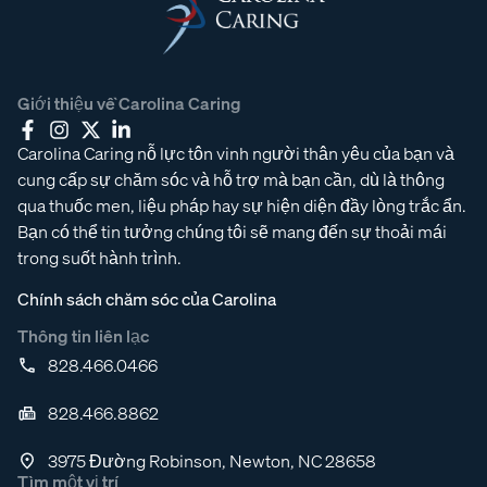
Giới thiệu về Carolina Caring
Carolina Caring nỗ lực tôn vinh người thân yêu của bạn và
cung cấp sự chăm sóc và hỗ trợ mà bạn cần, dù là thông
qua thuốc men, liệu pháp hay sự hiện diện đầy lòng trắc ẩn.
Bạn có thể tin tưởng chúng tôi sẽ mang đến sự thoải mái
trong suốt hành trình.
Chính sách chăm sóc của Carolina
Thông tin liên lạc
828.466.0466
828.466.8862
3975 Đường Robinson, Newton, NC 28658
Tìm một vị trí