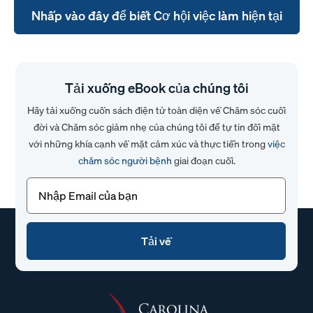
Nhấp vào đây để biết Cơ hội việc làm hiện tại
Tải xuống eBook của chúng tôi
Hãy tải xuống cuốn sách điện tử toàn diện về Chăm sóc cuối
đời và Chăm sóc giảm nhẹ của chúng tôi để tự tin đối mặt
với những khía cạnh về mặt cảm xúc và thực tiễn trong
việc
chăm sóc người bệnh
giai đoạn cuối.
Email
(Bắt
buộc)