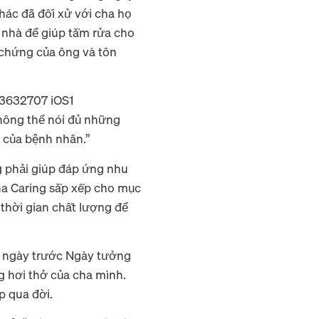
hác đã đối xử với cha họ
 nhà để giúp tắm rửa cho
 chứng của ông và tôn
không thể nói đủ những
u của bệnh nhân.”
ng phải giúp đáp ứng nhu
ina Caring sắp xếp cho mục
 thời gian chất lượng để
ên ngày trước Ngày tưởng
 hơi thở của cha mình.
ắp qua đời.