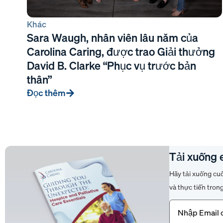
Khác
Sara Waugh, nhân viên lâu năm của
Carolina Caring, được trao Giải thưởng
David B. Clarke “Phục vụ trước bản
thân”
Đọc thêm
Tải xuống 
Hãy tải xuống cu
và thực tiễn tron
Email
(Bắt
buộc)