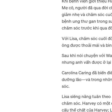
Khi bệnh viện giới thiệu H
Mẹ cô, người đã qua đời c
giảm nhẹ và chăm sóc cuối
bệnh ung thư gan trong su
chăm sóc trước khi qua đ
Với Lisa, chăm sóc cuối đ
ông được thoải mái và bìn
Sau khi nói chuyện với Wa
nhưng anh vẫn được ở lại
Carolina Caring đã biến đ
dưỡng lão—và trong những 
sóc.
Lisa siêng năng tuân the
chăm sóc. Harvey có một độ
cầu thể chất của Harvey; 