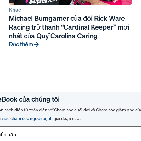
Khác
Michael Bumgarner của đội Rick Ware
Racing trở thành “Cardinal Keeper” mới
nhất của Quỹ Carolina Caring
Đọc thêm
eBook của chúng tôi
ốn sách điện tử toàn diện về Chăm sóc cuối đời và Chăm sóc giảm nhẹ của
g
việc chăm sóc người bệnh
giai đoạn cuối.