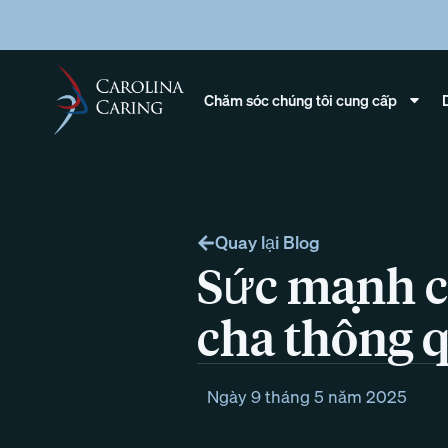
Chăm sóc chúng tôi cung cấp
Quay lại Blog
Sức mạnh c
cha thông q
Ngày 9 tháng 5 năm 2025