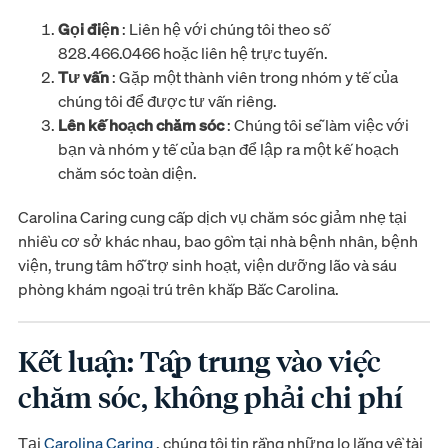
Gọi điện
: Liên hệ với chúng tôi theo số
828.466.0466 hoặc liên hệ trực tuyến.
Tư vấn
: Gặp một thành viên trong nhóm y tế của
chúng tôi để được tư vấn riêng.
Lên kế hoạch chăm sóc
: Chúng tôi sẽ làm việc với
bạn và nhóm y tế của bạn để lập ra một kế hoạch
chăm sóc toàn diện.
Carolina Caring cung cấp dịch vụ chăm sóc giảm nhẹ tại
nhiều cơ sở khác nhau, bao gồm tại nhà bệnh nhân, bệnh
viện, trung tâm hỗ trợ sinh hoạt, viện dưỡng lão và sáu
phòng khám ngoại trú trên khắp Bắc Carolina.
Kết luận: Tập trung vào việc
chăm sóc, không phải chi phí
Tại
Carolina Caring
, chúng tôi tin rằng những lo lắng về tài