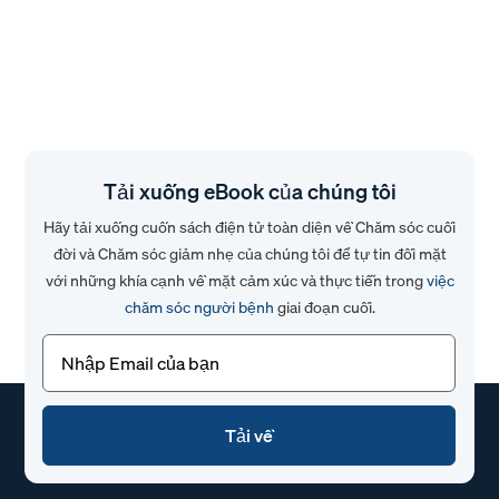
Tải xuống eBook của chúng tôi
Hãy tải xuống cuốn sách điện tử toàn diện về Chăm sóc cuối
đời và Chăm sóc giảm nhẹ của chúng tôi để tự tin đối mặt
với những khía cạnh về mặt cảm xúc và thực tiễn trong
việc
chăm sóc người bệnh
giai đoạn cuối.
Email
(Bắt
buộc)