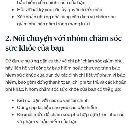
bảo hiểm của chính sách của bạn
Hỏi về bất kỳ yêu cầu ủy quyền trước nào
Xác nhận những nhà cung cấp dịch vụ chăm sóc
giảm nhẹ nào nằm trong mạng lưới
2. Nói chuyện với nhóm chăm sóc
sức khỏe của bạn
Để được hướng dẫn cụ thể về chi phí chăm sóc giảm nhẹ,
hãy liên hệ với công ty bảo hiểm hoặc chương trình bảo
hiểm sức khỏe của bạn để xác định chi tiết về phạm vi bảo
hiểm, bao gồm đồng thanh toán, chi phí tự trả và các khoản
phí khác. Nhóm chăm sóc sức khỏe của bạn có thể giúp:
Kết nối bạn với các cố vấn tài chính
Cung cấp tài liệu cho yêu cầu bảo hiểm
Đề xuất mức độ chăm sóc phù hợp dựa trên nhu cầu
và phạm vi bảo hiểm của bạn