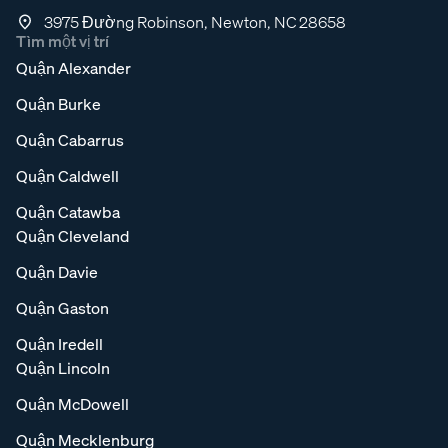
3975 Đường Robinson, Newton, NC 28658
Tìm một vị trí
Quận Alexander
Quận Burke
Quận Cabarrus
Quận Caldwell
Quận Catawba
Quận Cleveland
Quận Davie
Quận Gaston
Quận Iredell
Quận Lincoln
Quận McDowell
Quận Mecklenburg