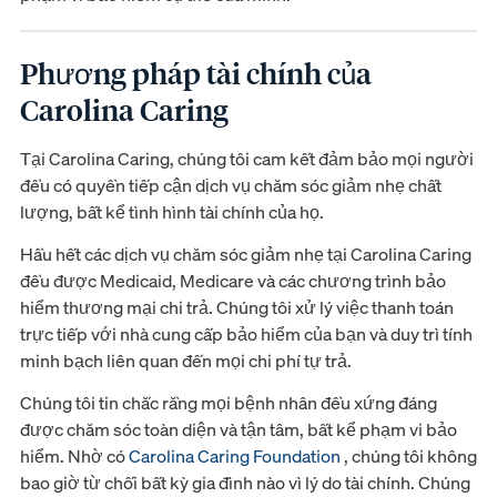
Phương pháp tài chính của
Carolina Caring
Tại Carolina Caring, chúng tôi cam kết đảm bảo mọi người
đều có quyền tiếp cận dịch vụ chăm sóc giảm nhẹ chất
lượng, bất kể tình hình tài chính của họ.
Hầu hết các dịch vụ chăm sóc giảm nhẹ tại Carolina Caring
đều được Medicaid, Medicare và các chương trình bảo
hiểm thương mại chi trả. Chúng tôi xử lý việc thanh toán
trực tiếp với nhà cung cấp bảo hiểm của bạn và duy trì tính
minh bạch liên quan đến mọi chi phí tự trả.
Chúng tôi tin chắc rằng mọi bệnh nhân đều xứng đáng
được chăm sóc toàn diện và tận tâm, bất kể phạm vi bảo
hiểm. Nhờ có
Carolina Caring Foundation
, chúng tôi không
bao giờ từ chối bất kỳ gia đình nào vì lý do tài chính. Chúng