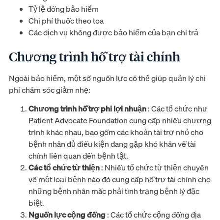
Tỷ lệ đồng bảo hiểm
Chi phí thuốc theo toa
Các dịch vụ không được bảo hiểm của bạn chi trả
Chương trình hỗ trợ tài chính
Ngoài bảo hiểm, một số nguồn lực có thể giúp quản lý chi
phí chăm sóc giảm nhẹ:
Chương trình hỗ trợ phi lợi nhuận
: Các tổ chức như
Patient Advocate Foundation cung cấp nhiều chương
trình khác nhau, bao gồm các khoản tài trợ nhỏ cho
bệnh nhân đủ điều kiện đang gặp khó khăn về tài
chính liên quan đến bệnh tật.
Các tổ chức từ thiện
: Nhiều tổ chức từ thiện chuyên
về một loại bệnh nào đó cung cấp hỗ trợ tài chính cho
những bệnh nhân mắc phải tình trạng bệnh lý đặc
biệt.
Nguồn lực cộng đồng
: Các tổ chức cộng đồng địa