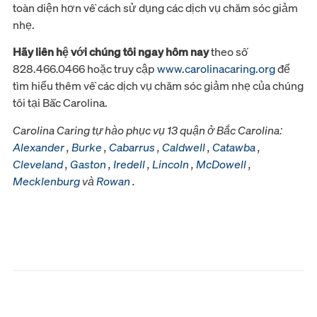
toàn diện hơn về cách sử dụng các dịch vụ chăm sóc giảm
nhẹ.
Hãy liên hệ với chúng tôi ngay hôm nay
theo số
828.466.0466 hoặc truy cập
www.carolinacaring.org
để
tìm hiểu thêm về các dịch vụ chăm sóc giảm nhẹ của chúng
tôi tại Bắc Carolina.
Carolina Caring tự hào phục vụ 13 quận ở Bắc Carolina:
Alexander
,
Burke
,
Cabarrus
,
Caldwell
,
Catawba
,
Cleveland
,
Gaston
,
Iredell
,
Lincoln
,
McDowell
,
Mecklenburg
và
Rowan
.