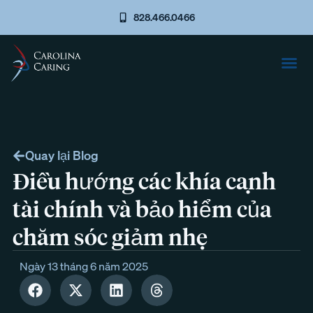
828.466.0466
Quay lại Blog
Điều hướng các khía cạnh
tài chính và bảo hiểm của
chăm sóc giảm nhẹ
Ngày 13 tháng 6 năm 2025