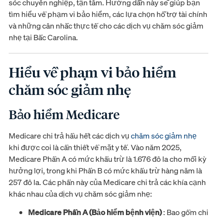
sóc chuyên nghiệp, tận tâm. Hướng dẫn này sẽ giúp bạn
tìm hiểu về phạm vi bảo hiểm, các lựa chọn hỗ trợ tài chính
và những cân nhắc thực tế cho các dịch vụ chăm sóc giảm
nhẹ tại Bắc Carolina.
Hiểu về phạm vi bảo hiểm
chăm sóc giảm nhẹ
Bảo hiểm Medicare
Medicare chi trả hầu hết các dịch vụ
chăm sóc giảm nhẹ
khi được coi là cần thiết về mặt y tế. Vào năm 2025,
Medicare Phần A có mức khấu trừ là 1.676 đô la cho mỗi kỳ
hưởng lợi, trong khi Phần B có mức khấu trừ hàng năm là
257 đô la. Các phần này của Medicare chi trả các khía cạnh
khác nhau của dịch vụ chăm sóc giảm nhẹ:
Medicare Phần A (Bảo hiểm bệnh viện)
: Bao gồm chi