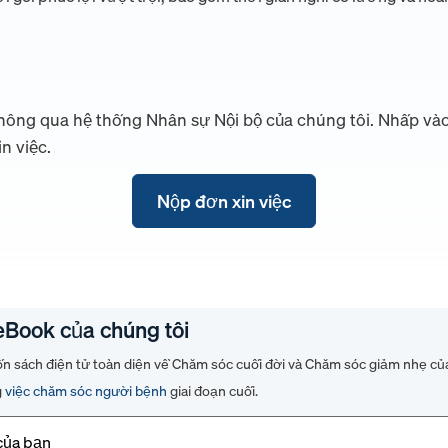
thông qua hệ thống Nhân sự Nội bộ của chúng tôi. Nhấp và
n việc.
Nộp đơn xin việc
eBook của chúng tôi
ốn sách điện tử toàn diện về Chăm sóc cuối đời và Chăm sóc giảm nhẹ của
g
việc chăm sóc người bệnh
giai đoạn cuối.