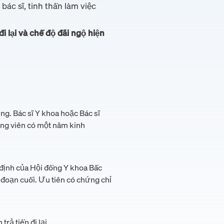
bác sĩ, tinh thần làm việc
đi lại và chế độ đãi ngộ hiện
ng. Bác sĩ Y khoa hoặc Bác sĩ
ng viên có một năm kinh
 định của Hội đồng Y khoa Bắc
đoạn cuối. Ưu tiên có chứng chỉ
rả tiền đi lại.