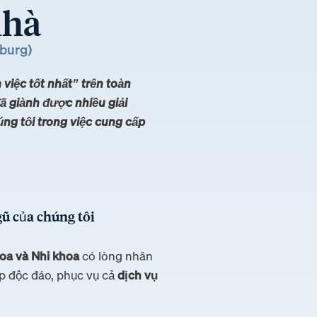
nhà
nburg)
việc tốt nhất” trên toàn
ã giành được nhiều giải
ng tôi trong việc cung cấp
gũ của chúng tôi
hoa và Nhi khoa
có lòng nhân
ợp độc đáo, phục vụ cả
dịch vụ