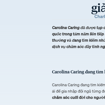
gi
Charl
Carolina Caring đã được tạp 
quốc trong tám năm liên tiếp
thưởng và đang tìm kiếm nhữ
dịch vụ chăm sóc đầy tình n
Carolina Caring đang tìm 
Carolina Caring đang tìm ki
ái để gia nhập đội ngũ từng đ
chăm sóc cuối đời cho người