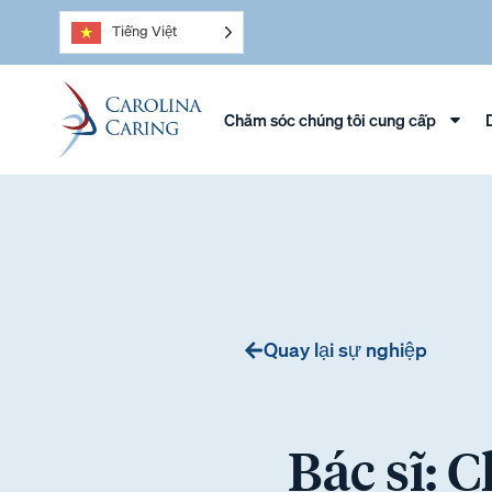
Tiếng Việt
Chăm sóc chúng tôi cung cấp
Quay lại sự nghiệp
Bác sĩ: 