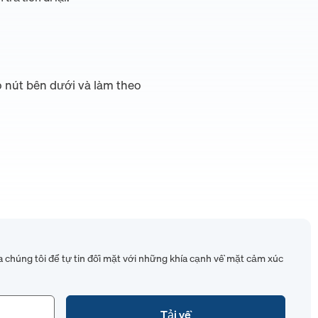
o nút bên dưới và làm theo
 chúng tôi để tự tin đối mặt với những khía cạnh về mặt cảm xúc