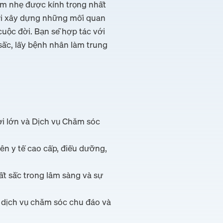
ảm nhẹ được kính trọng nhất
thời xây dựng những mối quan
uộc đời. Bạn sẽ hợp tác với
sắc, lấy bệnh nhân làm trung
ời lớn và Dịch vụ Chăm sóc
ên y tế cao cấp, điều dưỡng,
t sắc trong lâm sàng và sự
 dịch vụ chăm sóc chu đáo và