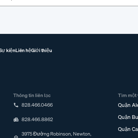
 Sự kiện
Liên hệ
Giới thiệu
Thông tin liên lạc
Tìm một v
828.466.0466
Quận Al
Quận Bu
828.466.8862
Quận Ca
3975 Đường Robinson, Newton,