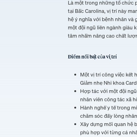
Là một trong những tổ chức p
tại Bắc Carolina, vị trí này
hệ ý nghĩa với bệnh nhân và 
một đội ngũ liên ngành giàu 
tâm nhằm nâng cao chất lượ
Điểm nổi bật của vị trí
Một vị trí công việc kế
Giảm nhẹ Nhi khoa Cardi
Hợp tác với một đội ngũ
nhân viên công tác xã hộ
Hành nghề y tế trong mộ
chăm sóc đầy lòng nhân 
Xây dựng mối quan hệ bề
phù hợp với từng cá nh