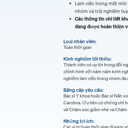
Làm việc trong một môi t
nhóm và trải nghiệm tuy
Các thông tin chi tiết kh
đang được hoàn thiện và
Loại nhân viên:
Toàn thời gian
Kinh nghiệm tối thiểu:
Thành viên có uy tín trong đội n
chỉnh hình với năm năm kinh ng
nghiệm làm việc trong nhóm đa n
Bằng cấp yêu cầu:
Bác sĩ Y khoa hoặc Bác sĩ Nắn x
Carolina. Ưu tiên có chứng chỉ
về Chăm sóc giảm nhẹ và Chăm s
Những lợi ích:
Các vị trí toàn thời gian đi kèm v