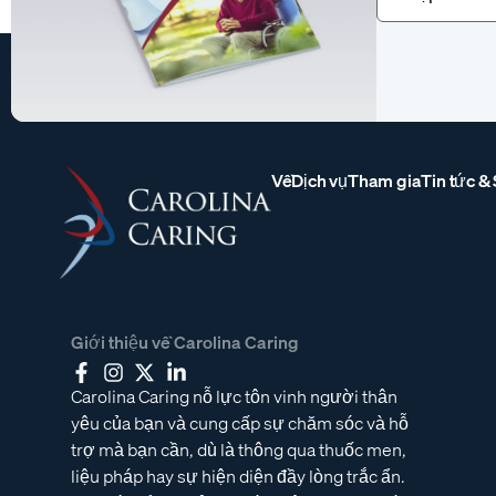
buộc)
Về
Dịch vụ
Tham gia
Tin tức &
Giới thiệu về Carolina Caring
Carolina Caring nỗ lực tôn vinh người thân
yêu của bạn và cung cấp sự chăm sóc và hỗ
trợ mà bạn cần, dù là thông qua thuốc men,
liệu pháp hay sự hiện diện đầy lòng trắc ẩn.