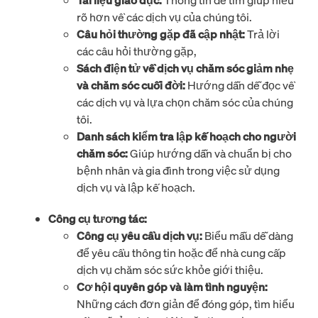
Tài liệu giáo dục:
Thông tin dễ tìm giúp hiểu
rõ hơn về các dịch vụ của chúng tôi.
Câu hỏi thường gặp đã cập nhật:
Trả lời
các câu hỏi thường gặp,
Sách điện tử về dịch vụ chăm sóc giảm nhẹ
và chăm sóc cuối đời:
Hướng dẫn dễ đọc về
các dịch vụ và lựa chọn chăm sóc của chúng
tôi.
Danh sách kiểm tra lập kế hoạch cho người
chăm sóc:
Giúp hướng dẫn và chuẩn bị cho
bệnh nhân và gia đình trong việc sử dụng
dịch vụ và lập kế hoạch.
Công cụ tương tác:
Công cụ yêu cầu dịch vụ:
Biểu mẫu dễ dàng
để yêu cầu thông tin hoặc để nhà cung cấp
dịch vụ chăm sóc sức khỏe giới thiệu.
Cơ hội quyên góp và làm tình nguyện:
Những cách đơn giản để đóng góp, tìm hiểu