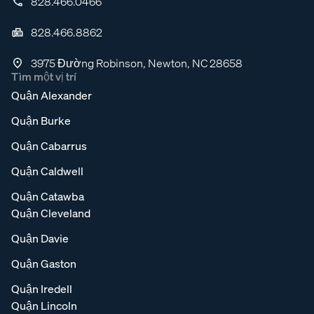
828.466.0466
828.466.8862
3975 Đường Robinson, Newton, NC 28658
Tìm một vị trí
Quận Alexander
Quận Burke
Quận Cabarrus
Quận Caldwell
Quận Catawba
Quận Cleveland
Quận Davie
Quận Gaston
Quận Iredell
Quận Lincoln