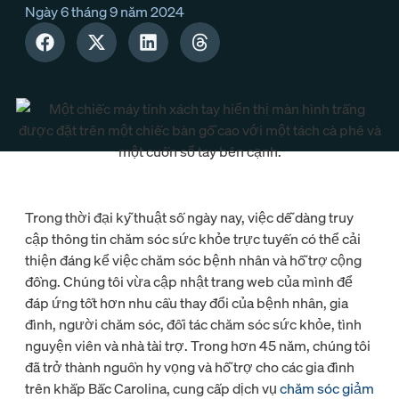
Ngày 6 tháng 9 năm 2024
Trong thời đại kỹ thuật số ngày nay, việc dễ dàng truy
cập thông tin chăm sóc sức khỏe trực tuyến có thể cải
thiện đáng kể việc chăm sóc bệnh nhân và hỗ trợ cộng
đồng. Chúng tôi vừa cập nhật trang web của mình để
đáp ứng tốt hơn nhu cầu thay đổi của bệnh nhân, gia
đình, người chăm sóc, đối tác chăm sóc sức khỏe, tình
nguyện viên và nhà tài trợ. Trong hơn 45 năm, chúng tôi
đã trở thành nguồn hy vọng và hỗ trợ cho các gia đình
trên khắp Bắc Carolina, cung cấp dịch vụ
chăm sóc giảm