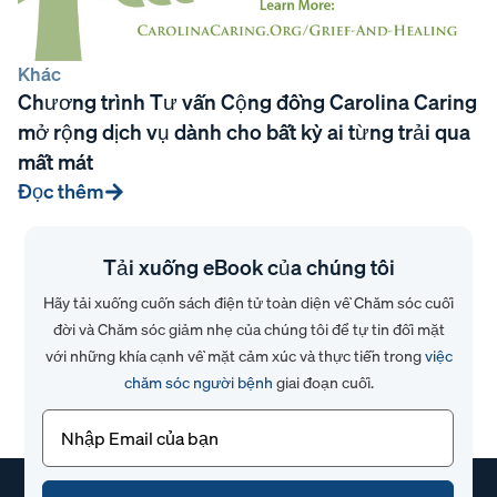
Khác
Chương trình Tư vấn Cộng đồng Carolina Caring
mở rộng dịch vụ dành cho bất kỳ ai từng trải qua
mất mát
Đọc thêm
Tải xuống eBook của chúng tôi
Hãy tải xuống cuốn sách điện tử toàn diện về Chăm sóc cuối
đời và Chăm sóc giảm nhẹ của chúng tôi để tự tin đối mặt
với những khía cạnh về mặt cảm xúc và thực tiễn trong
việc
chăm sóc người bệnh
giai đoạn cuối.
Email
(Bắt
buộc)