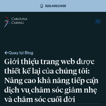
828.466.0466
Quay lại Blog
Giới thiệu trang web được
thiết kế lại của chúng tôi:
Nâng cao khả năng tiếp cận
dịch vụ chăm sóc giảm nhẹ
và chăm sóc cuối đời