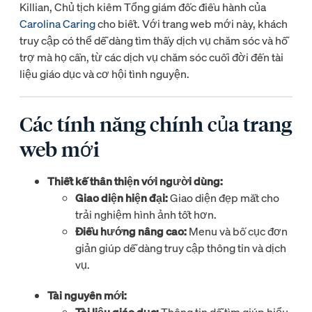
Killian, Chủ tịch kiêm Tổng giám đốc điều hành của
Carolina Caring
cho biết. Với trang web mới này, khách
truy cập có thể dễ dàng tìm thấy dịch vụ chăm sóc và hỗ
trợ mà họ cần, từ các dịch vụ chăm sóc cuối đời đến tài
liệu giáo dục và cơ hội tình nguyện.
Các tính năng chính của trang
web mới
Thiết kế thân thiện với người dùng:
Giao diện hiện đại:
Giao diện đẹp mắt cho
trải nghiệm hình ảnh tốt hơn.
Điều hướng nâng cao:
Menu và bố cục đơn
giản giúp dễ dàng truy cập thông tin và dịch
vụ.
Tài nguyên mới: