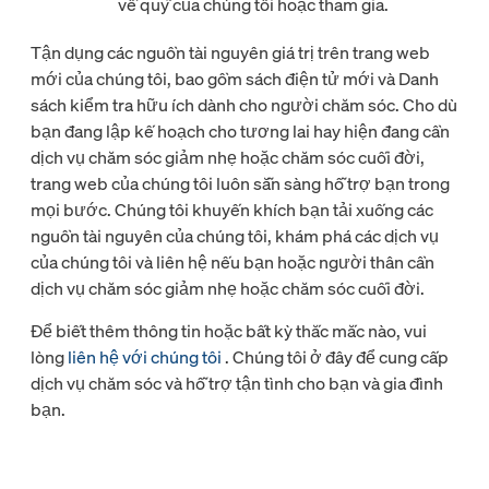
về quỹ của chúng tôi hoặc tham gia.
Tận dụng các nguồn tài nguyên giá trị trên trang web
mới của chúng tôi, bao gồm sách điện tử mới và Danh
sách kiểm tra hữu ích dành cho người chăm sóc. Cho dù
bạn đang lập kế hoạch cho tương lai hay hiện đang cần
dịch vụ chăm sóc giảm nhẹ hoặc chăm sóc cuối đời,
trang web của chúng tôi luôn sẵn sàng hỗ trợ bạn trong
mọi bước. Chúng tôi khuyến khích bạn tải xuống các
nguồn tài nguyên của chúng tôi, khám phá các dịch vụ
của chúng tôi và liên hệ nếu bạn hoặc người thân cần
dịch vụ chăm sóc giảm nhẹ hoặc chăm sóc cuối đời.
Để biết thêm thông tin hoặc bất kỳ thắc mắc nào, vui
lòng
liên hệ với chúng tôi
. Chúng tôi ở đây để cung cấp
dịch vụ chăm sóc và hỗ trợ tận tình cho bạn và gia đình
bạn.