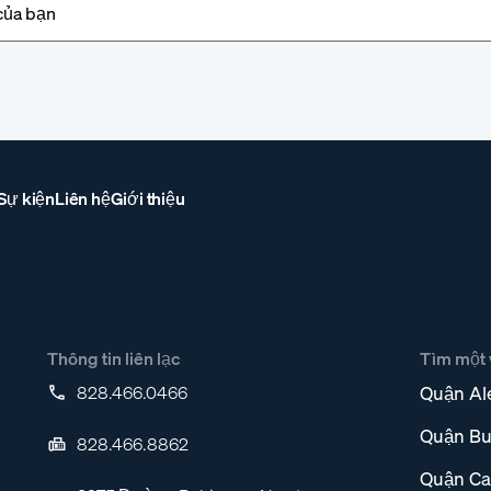
 Sự kiện
Liên hệ
Giới thiệu
Thông tin liên lạc
Tìm một v
828.466.0466
Quận Al
Quận Bu
828.466.8862
Quận Ca