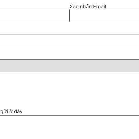
Xác nhận Email
 gửi ở đây