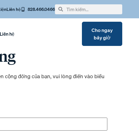
kiện
Liên hệ
828.466.0466
Cho ngay
Liên hệ
bây giờ
ồng
n cộng đồng của bạn, vui lòng điền vào biểu