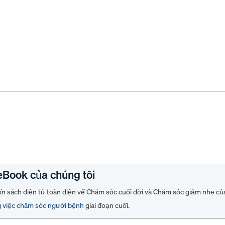
eBook của chúng tôi
ốn sách điện tử toàn diện về Chăm sóc cuối đời và Chăm sóc giảm nhẹ của
g
việc chăm sóc người bệnh
giai đoạn cuối.