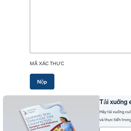
MÃ XÁC THỰC
Tải xuống 
Hãy tải xuống cu
và thực tiễn tron
Email